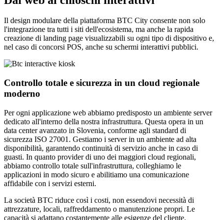
Il design modulare della piattaforma BTC City consente non solo
l'integrazione tra tutti i siti dell'ecosistema, ma anche la rapida
creazione di landing page visualizzabili su ogni tipo di dispositivo e,
nel caso di concorsi POS, anche su schermi interattivi pubblici.
Controllo totale e sicurezza in un cloud regionale
moderno
Per ogni applicazione web abbiamo predisposto un ambiente server
dedicato all'interno della nostra infrastruttura. Questa opera in un
data center avanzato in Slovenia, conforme agli standard di
sicurezza ISO 27001. Gestiamo i server in un ambiente ad alta
disponibilità, garantendo continuità di servizio anche in caso di
guasti. In quanto provider di uno dei maggiori cloud regionali,
abbiamo controllo totale sull'infrastruttura, colleghiamo le
applicazioni in modo sicuro e abilitiamo una comunicazione
affidabile con i servizi esterni.
La società BTC riduce così i costi, non essendovi necessità di
attrezzature, locali, raffreddamento o manutenzione propri. Le
capacità si adattano costantemente alle esigenze del cliente,