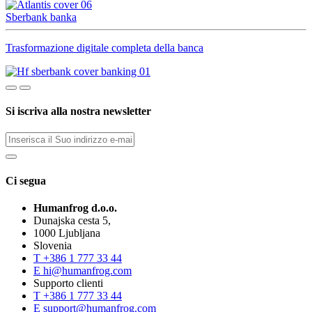
Sberbank banka
Trasformazione digitale completa della banca
Si iscriva alla nostra newsletter
Ci segua
Humanfrog d.o.o.
Dunajska cesta 5,
1000 Ljubljana
Slovenia
T
+386 1 777 33 44
E
hi@humanfrog.com
Supporto clienti
T
+386 1 777 33 44
E
support@humanfrog.com