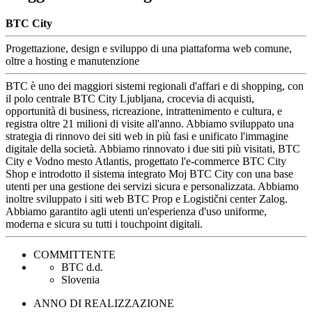
BTC City
Progettazione, design e sviluppo di una piattaforma web comune,
oltre a hosting e manutenzione
BTC è uno dei maggiori sistemi regionali d'affari e di shopping, con
il polo centrale BTC City Ljubljana, crocevia di acquisti,
opportunità di business, ricreazione, intrattenimento e cultura, e
registra oltre 21 milioni di visite all'anno. Abbiamo sviluppato una
strategia di rinnovo dei siti web in più fasi e unificato l'immagine
digitale della società. Abbiamo rinnovato i due siti più visitati, BTC
City e Vodno mesto Atlantis, progettato l'e-commerce BTC City
Shop e introdotto il sistema integrato Moj BTC City con una base
utenti per una gestione dei servizi sicura e personalizzata. Abbiamo
inoltre sviluppato i siti web BTC Prop e Logistični center Zalog.
Abbiamo garantito agli utenti un'esperienza d'uso uniforme,
moderna e sicura su tutti i touchpoint digitali.
COMMITTENTE
BTC d.d.
Slovenia
ANNO DI REALIZZAZIONE