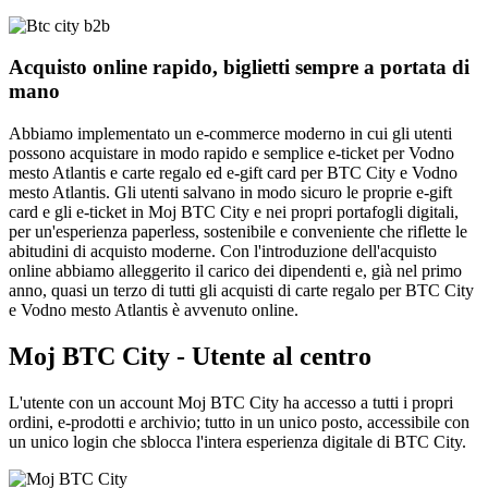
Acquisto online rapido, biglietti sempre a portata di
mano
Abbiamo implementato un e-commerce moderno in cui gli utenti
possono acquistare in modo rapido e semplice e-ticket per Vodno
mesto Atlantis e carte regalo ed e-gift card per BTC City e Vodno
mesto Atlantis. Gli utenti salvano in modo sicuro le proprie e-gift
card e gli e-ticket in Moj BTC City e nei propri portafogli digitali,
per un'esperienza paperless, sostenibile e conveniente che riflette le
abitudini di acquisto moderne. Con l'introduzione dell'acquisto
online abbiamo alleggerito il carico dei dipendenti e, già nel primo
anno, quasi un terzo di tutti gli acquisti di carte regalo per BTC City
e Vodno mesto Atlantis è avvenuto online.
Moj BTC City - Utente al centro
L'utente con un account Moj BTC City ha accesso a tutti i propri
ordini, e-prodotti e archivio; tutto in un unico posto, accessibile con
un unico login che sblocca l'intera esperienza digitale di BTC City.