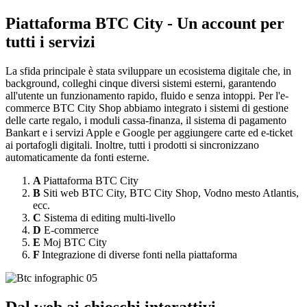
Piattaforma BTC City - Un account per
tutti i servizi
La sfida principale è stata sviluppare un ecosistema digitale che, in
background, colleghi cinque diversi sistemi esterni, garantendo
all'utente un funzionamento rapido, fluido e senza intoppi. Per l'e-
commerce BTC City Shop abbiamo integrato i sistemi di gestione
delle carte regalo, i moduli cassa-finanza, il sistema di pagamento
Bankart e i servizi Apple e Google per aggiungere carte ed e-ticket
ai portafogli digitali. Inoltre, tutti i prodotti si sincronizzano
automaticamente da fonti esterne.
A
Piattaforma BTC City
B
Siti web BTC City, BTC City Shop, Vodno mesto Atlantis,
ecc.
C
Sistema di editing multi-livello
D
E-commerce
E
Moj BTC City
F
Integrazione di diverse fonti nella piattaforma
Dal web ai chioschi interattivi