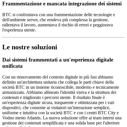
Frammentazione e mancata integrazione dei sistemi
BTC si confrontava con una frammentazione delle tecnologie e
dell'ambiente server, che rendeva più complessa la gestione,
rallentava il lavoro, aumentava il rischio di errori e peggiorava
l'esperienza utente.
Le nostre soluzioni
Dai sistemi frammentati a un'esperienza digitale
unificata
Con un rinnovamento del contesto digitale in più fasi abbiamo
definito un'architettura unitaria che collega le parti chiave della
società BTC in un insieme riconoscibile, moderno e tecnicamente
armonizzato. Abbiamo allineato l'identità visiva e la struttura dei
contenuti e migliorato i percorsi utente. Il risultato finale è
un'esperienza digitale sicura, trasparente e ottimizzata per i vari
dispositivi, che consente ai visitatori un'interazione semplice,
uniforme e intuitiva con la società BTC e con i centri BTC City e
Vodno mesto Atlantis. La nuova soluzione offre ai team interni una
gestione dei contenuti semplificata e una solida base per l'ulteriore