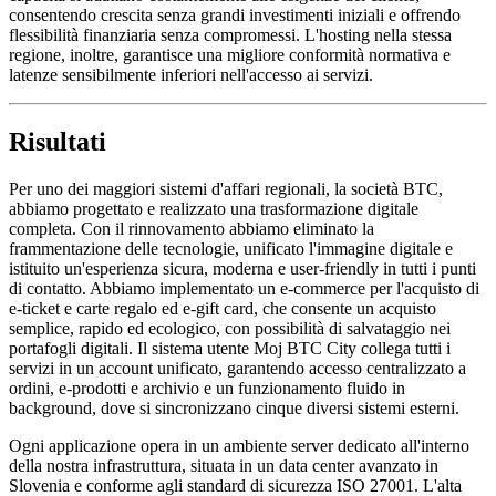
consentendo crescita senza grandi investimenti iniziali e offrendo
flessibilità finanziaria senza compromessi. L'hosting nella stessa
regione, inoltre, garantisce una migliore conformità normativa e
latenze sensibilmente inferiori nell'accesso ai servizi.
Risultati
Per uno dei maggiori sistemi d'affari regionali, la società BTC,
abbiamo progettato e realizzato una trasformazione digitale
completa. Con il rinnovamento abbiamo eliminato la
frammentazione delle tecnologie, unificato l'immagine digitale e
istituito un'esperienza sicura, moderna e user-friendly in tutti i punti
di contatto. Abbiamo implementato un e-commerce per l'acquisto di
e-ticket e carte regalo ed e-gift card, che consente un acquisto
semplice, rapido ed ecologico, con possibilità di salvataggio nei
portafogli digitali. Il sistema utente Moj BTC City collega tutti i
servizi in un account unificato, garantendo accesso centralizzato a
ordini, e-prodotti e archivio e un funzionamento fluido in
background, dove si sincronizzano cinque diversi sistemi esterni.
Ogni applicazione opera in un ambiente server dedicato all'interno
della nostra infrastruttura, situata in un data center avanzato in
Slovenia e conforme agli standard di sicurezza ISO 27001. L'alta