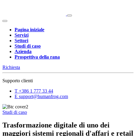
Pagina iniziale
Servizi
Settori
Studi di caso
Azienda
Prospettiva della rana
Richiesta
Supporto clienti
T
+386 1 777 33 44
E
support@humanfrog.com
Studi di caso
Trasformazione digitale di uno dei
maggiori sistemi regionali d'affari e retail