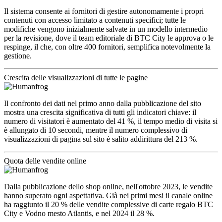
Il sistema consente ai fornitori di gestire autonomamente i propri
contenuti con accesso limitato a contenuti specifici; tutte le
modifiche vengono inizialmente salvate in un modello intermedio
per la revisione, dove il team editoriale di BTC City le approva o le
respinge, il che, con oltre 400 fornitori, semplifica notevolmente la
gestione.
Crescita delle visualizzazioni di tutte le pagine
Il confronto dei dati nel primo anno dalla pubblicazione del sito
mostra una crescita significativa di tutti gli indicatori chiave: il
numero di visitatori è aumentato del 41 %, il tempo medio di visita si
è allungato di 10 secondi, mentre il numero complessivo di
visualizzazioni di pagina sul sito è salito addirittura del 213 %.
Quota delle vendite online
Dalla pubblicazione dello shop online, nell'ottobre 2023, le vendite
hanno superato ogni aspettativa. Già nei primi mesi il canale online
ha raggiunto il 20 % delle vendite complessive di carte regalo BTC
City e Vodno mesto Atlantis, e nel 2024 il 28 %.