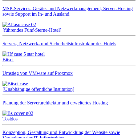
MSP-Services: Geräte- und Netzwerkmanagement, Server-Hosting
sowie Support im In- und Ausland.
[führendes Fünf-Sterne-Hotel]
Server-, Netzwerk- und Sicherheitsinfrastruktur des Hotels
Bitset
Umstieg von VMware auf Proxmox
[Unabhängige öffentliche Institution]
Planung der Serverarchitektur und erweitertes Hosting
Tosidos
Konzeption, Gestaltung und Entwicklung der Website sowie
Verwaltung der IT‑Infrastruktur