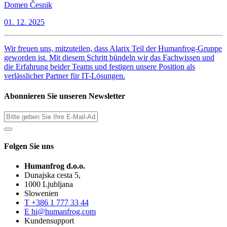
Domen Česnik
01. 12. 2025
Wir freuen uns, mitzuteilen, dass Alarix Teil der Humanfrog-Gruppe
geworden ist. Mit diesem Schritt bündeln wir das Fachwissen und
die Erfahrung beider Teams und festigen unsere Position als
verlässlicher Partner für IT-Lösungen.
Abonnieren Sie unseren Newsletter
Folgen Sie uns
Humanfrog d.o.o.
Dunajska cesta 5,
1000 Ljubljana
Slowenien
T
+386 1 777 33 44
E
hi@humanfrog.com
Kundensupport