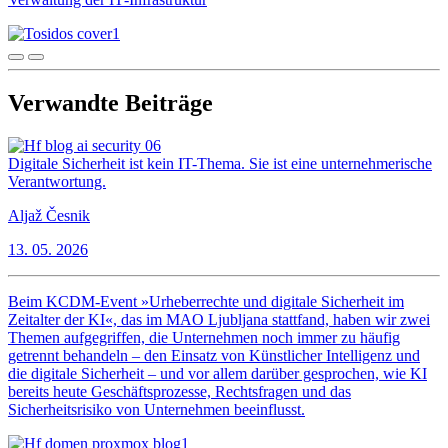
Verwandte Beiträge
Digitale Sicherheit ist kein IT-Thema. Sie ist eine unternehmerische
Verantwortung.
Aljaž Česnik
13. 05. 2026
Beim KCDM-Event »Urheberrechte und digitale Sicherheit im
Zeitalter der KI«, das im MAO Ljubljana stattfand, haben wir zwei
Themen aufgegriffen, die Unternehmen noch immer zu häufig
getrennt behandeln – den Einsatz von Künstlicher Intelligenz und
die digitale Sicherheit – und vor allem darüber gesprochen, wie KI
bereits heute Geschäftsprozesse, Rechtsfragen und das
Sicherheitsrisiko von Unternehmen beeinflusst.