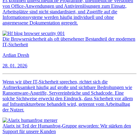
Es kommen unterschiedliche Programme, uneinheitliche Versionen
von Office-Anwendungen und Antivirenlösungen zum Einsatz,
Arbeitsplätze sind nicht standardisiert, und Zugriffe auf die
Informationssysteme werden häufig individuell und ohne
angemessene Dokumentation geregelt.
Die Browsersicherheit als oft übersehener Bestandteil der modernen
IT-Sicherheit
Ardian Dresh
28. 01. 2026
Wenn wir über IT-Sicherheit sprechen, richtet sich die
Aufmerksamkeit häufig auf große und sichtbare Bedrohungen wie
Ransomware-Angriffe, Servereinbrüche und Schadcode. Eine
solche Sichtweise erweckt den Eindruck, dass Sicherheit vor allem
auf Infrastrukturebene behandelt wird, getrennt vom Arbeitsalltag
der Nutzer.
Alarix ist Teil der Humanfrog-Gruppe geworden: Wir stärken den
Support für unsere Kunden