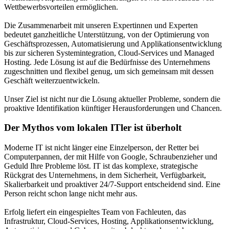
Wettbewerbsvorteilen ermöglichen.
Die Zusammenarbeit mit unseren Expertinnen und Experten
bedeutet ganzheitliche Unterstützung, von der Optimierung von
Geschäftsprozessen, Automatisierung und Applikationsentwicklung
bis zur sicheren Systemintegration, Cloud-Services und Managed
Hosting. Jede Lösung ist auf die Bedürfnisse des Unternehmens
zugeschnitten und flexibel genug, um sich gemeinsam mit dessen
Geschäft weiterzuentwickeln.
Unser Ziel ist nicht nur die Lösung aktueller Probleme, sondern die
proaktive Identifikation künftiger Herausforderungen und Chancen.
Der Mythos vom lokalen ITler ist überholt
Moderne IT ist nicht länger eine Einzelperson, der Retter bei
Computerpannen, der mit Hilfe von Google, Schraubenzieher und
Geduld Ihre Probleme löst. IT ist das komplexe, strategische
Rückgrat des Unternehmens, in dem Sicherheit, Verfügbarkeit,
Skalierbarkeit und proaktiver 24/7-Support entscheidend sind. Eine
Person reicht schon lange nicht mehr aus.
Erfolg liefert ein eingespieltes Team von Fachleuten, das
Infrastruktur, Cloud-Services, Hosting, Applikationsentwicklung,