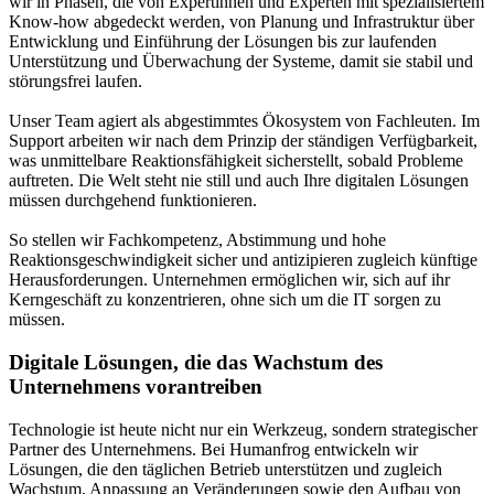
wir in Phasen, die von Expertinnen und Experten mit spezialisiertem
Know-how abgedeckt werden, von Planung und Infrastruktur über
Entwicklung und Einführung der Lösungen bis zur laufenden
Unterstützung und Überwachung der Systeme, damit sie stabil und
störungsfrei laufen.
Unser Team agiert als abgestimmtes Ökosystem von Fachleuten. Im
Support arbeiten wir nach dem Prinzip der ständigen Verfügbarkeit,
was unmittelbare Reaktionsfähigkeit sicherstellt, sobald Probleme
auftreten. Die Welt steht nie still und auch Ihre digitalen Lösungen
müssen durchgehend funktionieren.
So stellen wir Fachkompetenz, Abstimmung und hohe
Reaktionsgeschwindigkeit sicher und antizipieren zugleich künftige
Herausforderungen. Unternehmen ermöglichen wir, sich auf ihr
Kerngeschäft zu konzentrieren, ohne sich um die IT sorgen zu
müssen.
Digitale Lösungen, die das Wachstum des
Unternehmens vorantreiben
Technologie ist heute nicht nur ein Werkzeug, sondern strategischer
Partner des Unternehmens. Bei Humanfrog entwickeln wir
Lösungen, die den täglichen Betrieb unterstützen und zugleich
Wachstum, Anpassung an Veränderungen sowie den Aufbau von