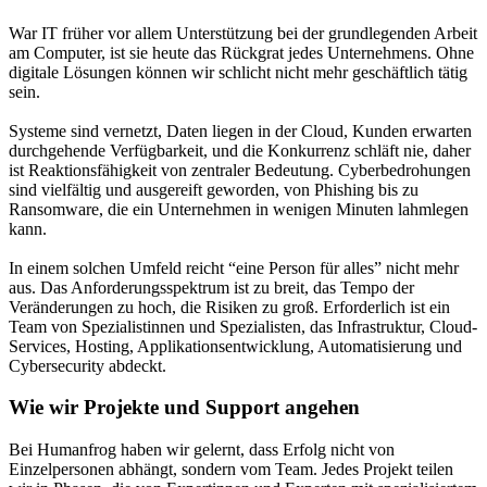
War IT früher vor allem Unterstützung bei der grundlegenden Arbeit
am Computer, ist sie heute das Rückgrat jedes Unternehmens. Ohne
digitale Lösungen können wir schlicht nicht mehr geschäftlich tätig
sein.
Systeme sind vernetzt, Daten liegen in der Cloud, Kunden erwarten
durchgehende Verfügbarkeit, und die Konkurrenz schläft nie, daher
ist Reaktionsfähigkeit von zentraler Bedeutung. Cyberbedrohungen
sind vielfältig und ausgereift geworden, von Phishing bis zu
Ransomware, die ein Unternehmen in wenigen Minuten lahmlegen
kann.
In einem solchen Umfeld reicht “eine Person für alles” nicht mehr
aus. Das Anforderungsspektrum ist zu breit, das Tempo der
Veränderungen zu hoch, die Risiken zu groß. Erforderlich ist ein
Team von Spezialistinnen und Spezialisten, das Infrastruktur, Cloud-
Services, Hosting, Applikationsentwicklung, Automatisierung und
Cybersecurity abdeckt.
Wie wir Projekte und Support angehen
Bei Humanfrog haben wir gelernt, dass Erfolg nicht von
Einzelpersonen abhängt, sondern vom Team. Jedes Projekt teilen