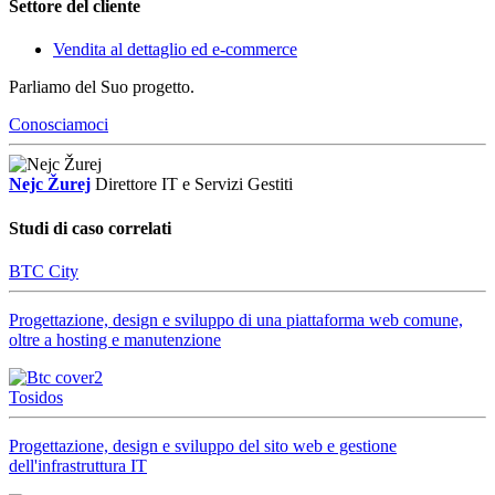
Settore del cliente
Vendita al dettaglio ed e-commerce
Parliamo del Suo progetto.
Conosciamoci
Nejc Žurej
Direttore IT e Servizi Gestiti
Studi di caso correlati
BTC City
Progettazione, design e sviluppo di una piattaforma web comune,
oltre a hosting e manutenzione
Tosidos
Progettazione, design e sviluppo del sito web e gestione
dell'infrastruttura IT