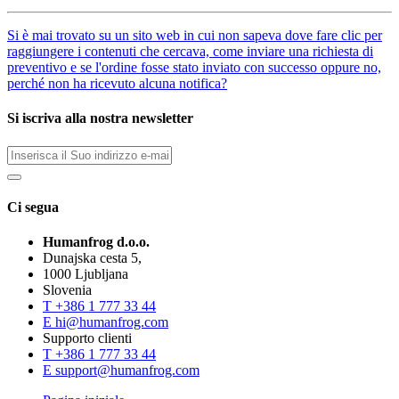
Si è mai trovato su un sito web in cui non sapeva dove fare clic per
raggiungere i contenuti che cercava, come inviare una richiesta di
preventivo e se l'ordine fosse stato inviato con successo oppure no,
perché non ha ricevuto alcuna notifica?
Si iscriva alla nostra newsletter
Ci segua
Humanfrog d.o.o.
Dunajska cesta 5,
1000 Ljubljana
Slovenia
T
+386 1 777 33 44
E
hi@humanfrog.com
Supporto clienti
T
+386 1 777 33 44
E
support@humanfrog.com