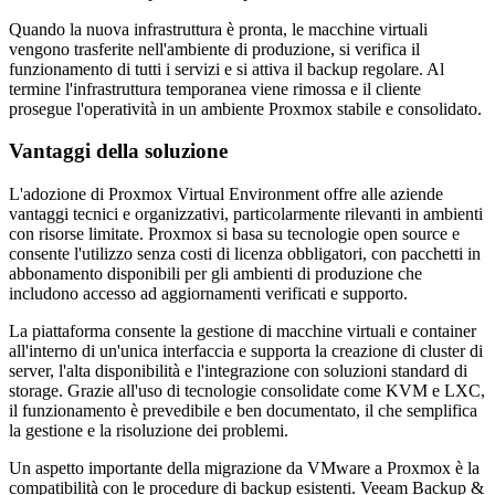
Quando la nuova infrastruttura è pronta, le macchine virtuali
vengono trasferite nell'ambiente di produzione, si verifica il
funzionamento di tutti i servizi e si attiva il backup regolare. Al
termine l'infrastruttura temporanea viene rimossa e il cliente
prosegue l'operatività in un ambiente Proxmox stabile e consolidato.
Vantaggi della soluzione
L'adozione di Proxmox Virtual Environment offre alle aziende
vantaggi tecnici e organizzativi, particolarmente rilevanti in ambienti
con risorse limitate. Proxmox si basa su tecnologie open source e
consente l'utilizzo senza costi di licenza obbligatori, con pacchetti in
abbonamento disponibili per gli ambienti di produzione che
includono accesso ad aggiornamenti verificati e supporto.
La piattaforma consente la gestione di macchine virtuali e container
all'interno di un'unica interfaccia e supporta la creazione di cluster di
server, l'alta disponibilità e l'integrazione con soluzioni standard di
storage. Grazie all'uso di tecnologie consolidate come KVM e LXC,
il funzionamento è prevedibile e ben documentato, il che semplifica
la gestione e la risoluzione dei problemi.
Un aspetto importante della migrazione da VMware a Proxmox è la
compatibilità con le procedure di backup esistenti. Veeam Backup &