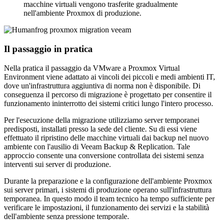
macchine virtuali vengono trasferite gradualmente
nell'ambiente Proxmox di produzione.
Il passaggio in pratica
Nella pratica il passaggio da VMware a Proxmox Virtual
Environment viene adattato ai vincoli dei piccoli e medi ambienti IT,
dove un'infrastruttura aggiuntiva di norma non è disponibile. Di
conseguenza il percorso di migrazione è progettato per consentire il
funzionamento ininterrotto dei sistemi critici lungo l'intero processo.
Per l'esecuzione della migrazione utilizziamo server temporanei
predisposti, installati presso la sede del cliente. Su di essi viene
effettuato il ripristino delle macchine virtuali dai backup nel nuovo
ambiente con l'ausilio di Veeam Backup & Replication. Tale
approccio consente una conversione controllata dei sistemi senza
interventi sui server di produzione.
Durante la preparazione e la configurazione dell'ambiente Proxmox
sui server primari, i sistemi di produzione operano sull'infrastruttura
temporanea. In questo modo il team tecnico ha tempo sufficiente per
verificare le impostazioni, il funzionamento dei servizi e la stabilità
dell'ambiente senza pressione temporale.