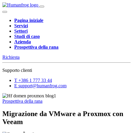
Pagina iniziale
Servizi
Settori
Studi di caso
Azienda
Prospettiva della rana
Richiesta
Supporto clienti
T
+386 1 777 33 44
E
support@humanfrog.com
Prospettiva della rana
Migrazione da VMware a Proxmox con
Veeam