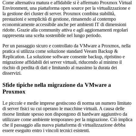
Come alternativa matura e affidabile si è affermato Proxmox Virtual
Environment, una piattaforma open source per la virtualizzazione e
la gestione dei cluster di server. Proxmox combina stabilità,
prestazioni e semplicità di gestione, rimanendo al contempo
economicamente accessibile anche per ambienti IT di dimensioni
ridotte. Grazie alla community attiva e agli aggiornamenti regolari
rappresenta una scelta sostenibile nel lungo periodo.
Per un passaggio sicuro e controllato da VMware a Proxmox, nella
pratica si utilizza come soluzione standard Veeam Backup &
Replication. La soluzione software consente backup, ripristino e
migrazione affidabili dei server virtuali, riducendo al minimo il
rischio di perdita di dati e limitando al massimo la durata dei
disservizi.
Sfide tipiche nella migrazione da VMware a
Proxmox
Le piccole e medie imprese gestiscono di norma un numero limitato
di server fisici su cui operano le macchine virtuali. A causa delle
risorse limitate spesso non dispongono di hardware aggiuntivo da
utilizzare come ambiente temporaneo per la migrazione. Ciò implica
che il passaggio alla nuova piattaforma di virtualizzazione debba
essere eseguito entro i vincoli tecnici esistenti.