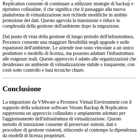
Replication consente di continuare a utilizzare strategie di backup e
ripristino collaudate, il che significa che il passaggio alla nuova
piattaforma di virtualizzazione non richiede modifiche in ambito
protezione dei dati. Questo agevola la transizione e riduce la
complessità della gestione dell'ambiente dopo la migrazione.
Dal punto di vista della gestione di lungo periodo dell'infrastruttura,
Proxmox consente una maggiore flessibilità negli upgrade e nelle
espansioni dell'ambiente. Le aziende non sono vincolate a un unico
produttore o modello di licenza, ma possono adattare l'infrastruttura
alle esigenze reali. Questo approccio è adatto alle organizzazioni che
desiderano un ambiente di virtualizzazione stabile e trasparente, con
costi sotto controllo e basi tecniche chiare.
Conclusione
La migrazione da VMware a Proxmox Virtual Environment con il
supporto della soluzione software Veeam Backup & Replication
rappresenta un approccio collaudato e ampiamente adottato per
l'aggiornamento dell'infrastruttura di virtualizzazione. Questo
metodo di transizione consente di preservare sistemi, dati e
procedure di gestione esistenti, riducendo al contempo la dipendenza
da modelli di licenza proprietari.