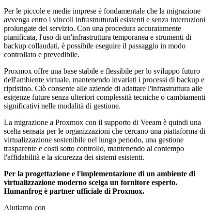
Per le piccole e medie imprese è fondamentale che la migrazione
avvenga entro i vincoli infrastrutturali esistenti e senza interruzioni
prolungate del servizio. Con una procedura accuratamente
pianificata, l'uso di un'infrastruttura temporanea e strumenti di
backup collaudati, è possibile eseguire il passaggio in modo
controllato e prevedibile.
Proxmox offre una base stabile e flessibile per lo sviluppo futuro
dell'ambiente virtuale, mantenendo invariati i processi di backup e
ripristino. Ciò consente alle aziende di adattare l'infrastruttura alle
esigenze future senza ulteriori complessità tecniche o cambiamenti
significativi nelle modalità di gestione.
La migrazione a Proxmox con il supporto di Veeam è quindi una
scelta sensata per le organizzazioni che cercano una piattaforma di
virtualizzazione sostenibile nel lungo periodo, una gestione
trasparente e costi sotto controllo, mantenendo al contempo
l'affidabilità e la sicurezza dei sistemi esistenti.
Per la progettazione e l'implementazione di un ambiente di
virtualizzazione moderno scelga un fornitore esperto.
Humanfrog è partner ufficiale di Proxmox.
Aiutiamo con