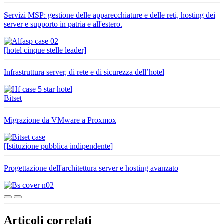
Servizi MSP: gestione delle apparecchiature e delle reti, hosting dei
server e supporto in patria e all'estero.
[hotel cinque stelle leader]
Infrastruttura server, di rete e di sicurezza dell’hotel
Bitset
Migrazione da VMware a Proxmox
[Istituzione pubblica indipendente]
Progettazione dell'architettura server e hosting avanzato
Articoli correlati