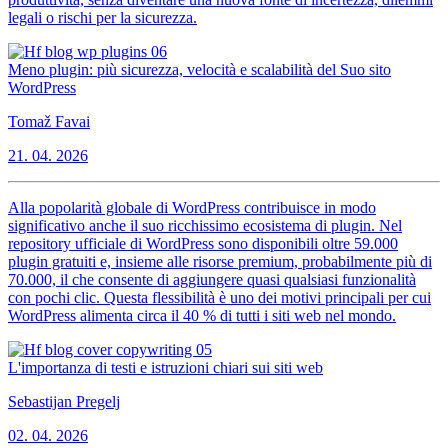
legali o rischi per la sicurezza.
Meno plugin: più sicurezza, velocità e scalabilità del Suo sito
WordPress
Tomaž Favai
21. 04. 2026
Alla popolarità globale di WordPress contribuisce in modo
significativo anche il suo ricchissimo ecosistema di plugin. Nel
repository ufficiale di WordPress sono disponibili oltre 59.000
plugin gratuiti e, insieme alle risorse premium, probabilmente più di
70.000, il che consente di aggiungere quasi qualsiasi funzionalità
con pochi clic. Questa flessibilità è uno dei motivi principali per cui
WordPress alimenta circa il 40 % di tutti i siti web nel mondo.
L'importanza di testi e istruzioni chiari sui siti web
Sebastijan Pregelj
02. 04. 2026