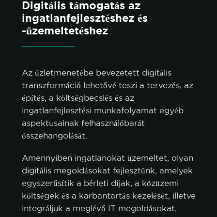
Digitális támogatás az
ingatlanfejlesztéshez és
-üzemeltetéshez
Az üzletmenetébe bevezetett digitális
transzformáció lehetővé teszi a tervezés, az
építés, a költségbecslés és az
ingatlanfejlesztési munkafolyamat egyéb
aspektusainak felhasználóbarát
összehangolását.
Amennyiben ingatlanokat üzemeltet, olyan
digitális megoldásokat fejlesztünk, amelyek
egyszerűsítik a bérleti díjak, a közüzemi
költségek és a karbantartás kezelését, illetve
integráljuk a meglévő IT-megoldásokat,