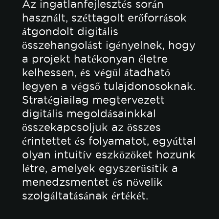
Az ingatlanfejlesztés során
használt, széttagolt erőforrások
átgondolt digitális
összehangolást igényelnek, hogy
a projekt hatékonyan életre
kelhessen, és végül átadható
legyen a végső tulajdonosoknak.
Stratégiailag megtervezett
digitális megoldásainkkal
összekapcsoljuk az összes
érintettet és folyamatot, egyúttal
olyan intuitív eszközöket hozunk
létre, amelyek egyszerűsítik a
menedzsmentet és növelik
szolgáltatásának értékét.