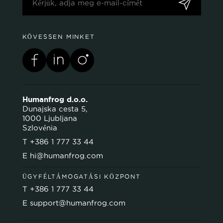
KÖVESSEN MINKET
Humanfrog d.o.o.
Dunajska cesta 5,
1000 Ljubljana
Szlovénia
T
+386 1 777 33 44
E
hi@humanfrog.com
ÜGYFÉLTÁMOGATÁSI KÖZPONT
T
+386 1 777 33 44
E
support@humanfrog.com