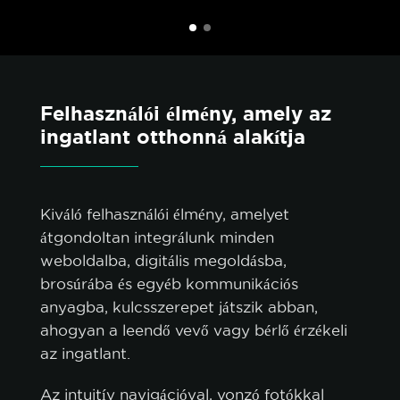
Felhasználói élmény, amely az
ingatlant otthonná alakítja
Kiváló felhasználói élmény, amelyet
átgondoltan integrálunk minden
weboldalba, digitális megoldásba,
brosúrába és egyéb kommunikációs
anyagba, kulcsszerepet játszik abban,
ahogyan a leendő vevő vagy bérlő érzékeli
az ingatlant.
Az intuitív navigációval, vonzó fotókkal