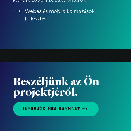
KAPCSOLÓDÓ SZOLGÁLTATÁSOK
Webes és mobilalkalmazások
fejlesztése
Beszéljünk az Ön
projektjéről.
ISMERJÜK MEG EGYMÁST