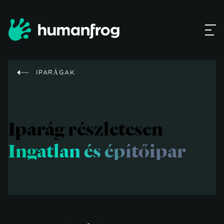
IPARÁGAK
Iparág részletesen
Ingatlan és építőipar