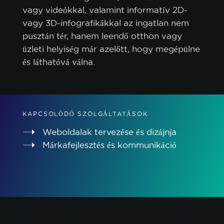
vagy videókkal, valamint informatív 2D-
vagy 3D-infografikákkal az ingatlan nem
pusztán tér, hanem leendő otthon vagy
üzleti helyiség már azelőtt, hogy megépülne
és láthatóvá válna.
KAPCSOLÓDÓ SZOLGÁLTATÁSOK
Weboldalak tervezése és dizájnja
Márkafejlesztés és kommunikáció