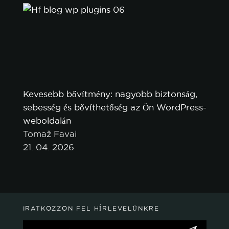
Kevesebb bővítmény: nagyobb biztonság,
sebesség és bővíthetőség az Ön WordPress-
weboldalán
Tomaž Favai
21. 04. 2026
IRATKOZZON FEL HÍRLEVELÜNKRE