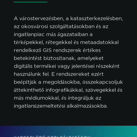
TESTRESZABÁS
A várostervezésben, a kataszterkezelésben,
az okosvárosi szolgáltatásokban és az
ingatlanpiac más ágazataiban a
térképekkel, rétegekkel és metaadatokkal
rendelkező GIS rendszerek értékes
betekintést biztosítanak, amelyeket
digitális termékei vagy jelentései részeként
használunk fel. E rendszereket ezért
beépítjük a megoldásokba, összekapcsoljuk
áttekinthető infografikákkal, szövegekkel és
más médiumokkal, és integráljuk az
ingatlanüzemeltetési alkalmazásokba.