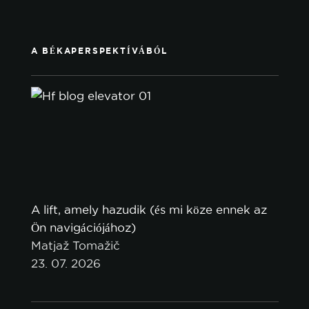
A BÉKAPERSPEKTÍVÁBÓL
A lift, amely hazudik (és mi köze ennek az
Ön navigációjához)
Matjaž Tomažič
23. 07. 2026