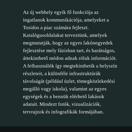
Az új webhely egyik fő funkciója az
ingatlanok kommunikációja, amelyeket a
Tosidos a piac számára fejleszt.
Katalógusoldalakat terveztünk, amelyek
megmutatják, hogy az egyes lakónegyedek
fejlesztése mely fázisban tart, és barátságos,
áttekinthető módon adnak róluk információt.
A felhasználók így megtekinthetik a helyszín
részleteit, a különféle infrastruktúrák
távolságát (például üzlet, tömegközlekedési
megálló vagy iskola), valamint az egyes
egységek és a bennük elérhető lakások
adatait. Mindezt fotók, vizualizációk,
tervrajzok és infografikák formájában.