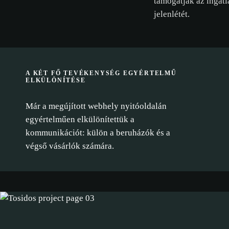
támogatják az ingatla
jelenlétét.
A KÉT FŐ TEVÉKENYSÉG EGYÉRTELMŰ
ELKÜLÖNÍTÉSE
Már a megújított webhely nyitóoldalán
egyértelműen elkülönítettük a
kommunikációt: külön a beruházók és a
végső vásárlók számára.