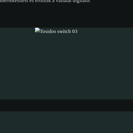
nértékesítést és erősítik a vállalat digitális