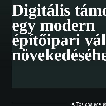
Digitális tám
egy modern
építőipari vál
növekedéséhe
A Tosidos egy ép