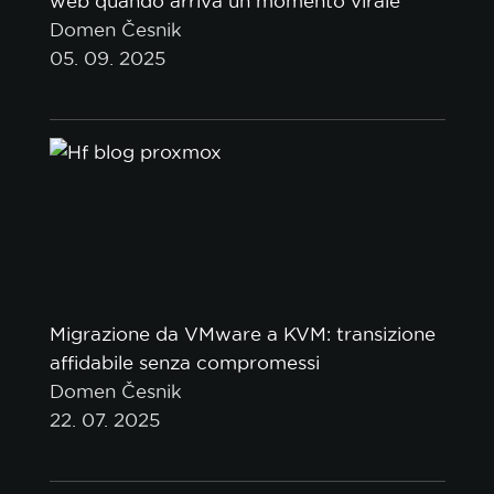
web quando arriva un momento virale
Domen Česnik
05. 09. 2025
Migrazione da VMware a KVM: transizione
affidabile senza compromessi
Domen Česnik
22. 07. 2025