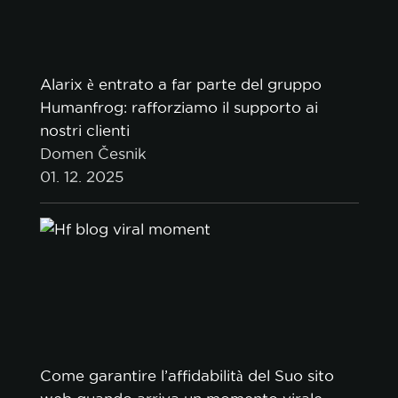
politica sui
cookie.
Alarix è entrato a far parte del gruppo
Humanfrog: rafforziamo il supporto ai
ACCETTA TUTTI
nostri clienti
Domen Česnik
ACCETTA SOLO I NECESSARI
01. 12. 2025
PERSONALIZZA
Come garantire l’affidabilità del Suo sito