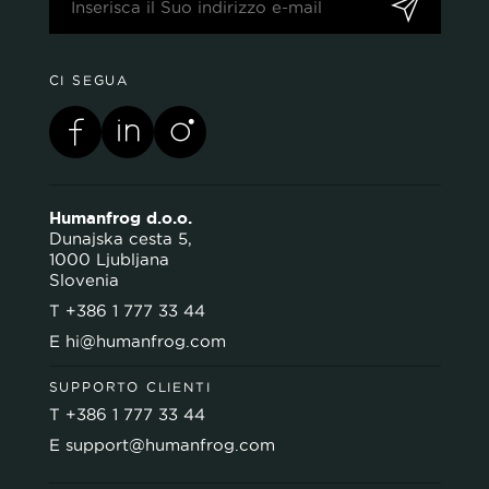
CI SEGUA
Humanfrog d.o.o.
Dunajska cesta 5,
1000 Ljubljana
Slovenia
T
+386 1 777 33 44
E
hi@humanfrog.com
SUPPORTO CLIENTI
T
+386 1 777 33 44
E
support@humanfrog.com