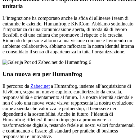
unitaria
L’integrazione ha comportato anche la sfida di allineare i team di
entrambe le aziende, Humanfrog e KiviCom. Abbiamo sottolineato
l’importanza di una comunicazione aperta, di modalità di lavoro
flessibili e di una cultura che promuove il rispetto e la crescita.
Riunendo le persone attorno a una visione comune e favorendo un
ambiente collaborativo, abbiamo rafforzato la nostra identità interna
e consolidato il senso di appartenenza in tutta l’organizzazione.
Una nuova era per Humanfrog
Il percorso da
Zabec.net
a Humanfrog, insieme all’acquisizione di
KiviCom, segna un nuovo capitolo, caratterizzato da crescita,
responsabilità e orientamento al futuro. La nostra identità aziendale
non è solo una nuova veste visiva: rappresenta la nostra evoluzione
come azienda che valorizza le partnership, il benessere dei
dipendenti e la sostenibilità. Anche in futuro, l’identità di
Humanfrog rifletterà il nostro impegno a promuovere la
trasformazione digitale, restando fedele ai nostri valori fondamentali
e continuando a fissare gli standard per pratiche di business
responsabili e innovative.