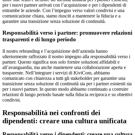
per i nuovi partner arrivati con l’acquisizione e per i dipendenti di
entrambe le aziende. Con l’impegno verso valori condivisi e una
comunicazione chiara, siamo riusciti a mantenere la fiducia e a
garantire una transizione senza soluzione di continuità.
Responsabilità verso i partner: promuovere relazioni
trasparenti e di lungo periodo
Il nostro rebranding e l’acquisizione dell’azienda hanno
ulteriormente rafforzato il nostro impegno alla responsabilità verso i
partner. Questo significa non solo fornire soluzioni affidabili e
all’avanguardia, ma anche mantenere una collaborazione aperta e
trasparente. Nell’integrare i servizi di KiviCom, abbiamo
comunicato con chiarezza a tutti gli stakeholder per garantire una
transizione senza soluzione di continuità sia per i partner esistenti sia
per i nuovi partner. In questo modo abbiamo continuato a costruire
relazioni di lungo periodo basate sulla fiducia reciproca e su obiettivi
condivisi.
Responsabilità nei confronti dei
dipendenti: creare una cultura unificata
Responsabilità verso i dipendenti: creare una cultura