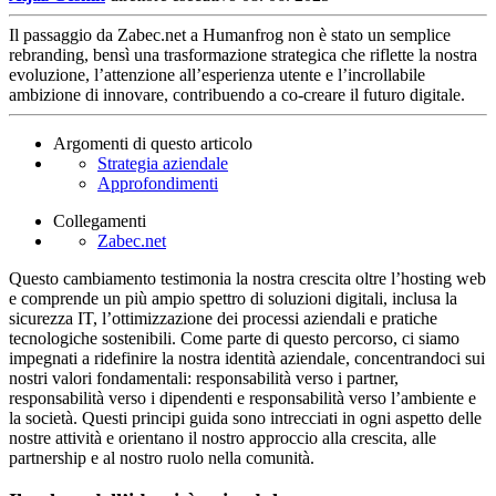
Il passaggio da Zabec.net a Humanfrog non è stato un semplice
rebranding, bensì una trasformazione strategica che riflette la nostra
evoluzione, l’attenzione all’esperienza utente e l’incrollabile
ambizione di innovare, contribuendo a co-creare il futuro digitale.
Argomenti di questo articolo
Strategia aziendale
Approfondimenti
Collegamenti
Zabec.net
Questo cambiamento testimonia la nostra crescita oltre l’hosting web
e comprende un più ampio spettro di soluzioni digitali, inclusa la
sicurezza IT, l’ottimizzazione dei processi aziendali e pratiche
tecnologiche sostenibili. Come parte di questo percorso, ci siamo
impegnati a ridefinire la nostra identità aziendale, concentrandoci sui
nostri valori fondamentali: responsabilità verso i partner,
responsabilità verso i dipendenti e responsabilità verso l’ambiente e
la società. Questi principi guida sono intrecciati in ogni aspetto delle
nostre attività e orientano il nostro approccio alla crescita, alle
partnership e al nostro ruolo nella comunità.