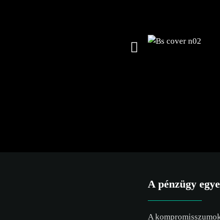
A pénzügy egyet
A kompromisszumok 