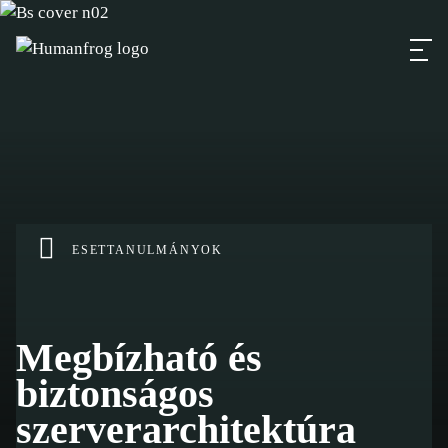
ESETTANULMÁNYOK
Megbízható és
biztonságos
szerverarchitektúra