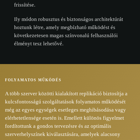
frissítése.
Ily módon robusztus és biztonságos architektúrát
hoztunk létre, amely megbízható működést és
következetesen magas színvonalú felhasználói
élményt tesz lehetővé.
FOLYAMATOS MŰKÖDÉS
A több szerver közötti kialakított replikáció biztosítja a
kulcsfontosságú szolgáltatások folyamatos működését
még az egyes egységek esetleges meghibásodása vagy
elérhetetlensége esetén is. Emellett különös figyelmet
fordítottunk a gondos tervezésre és az optimális
szerverhelyszínek kiválasztására, amelyek alacsony