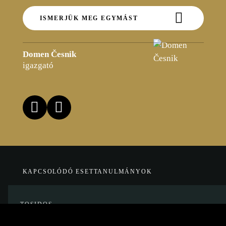
ISMERJÜK MEG EGYMÁST
Domen Česnik
igazgató
KAPCSOLÓDÓ ESETTANULMÁNYOK
TOSIDOS