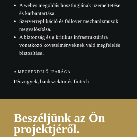
A webes megoldás hosztingjának üzemeltetése
és karbantartása.
Szerverreplikáció és failover mechanizmusok
megvalósítása.
A biztonság és a kritikus infrastruktúrára
vonatkozó követelményeknek való megfelelés
biztosítása.
A MEGRENDELŐ IPARÁGA
Pénzügyek, bankszektor és fintech
Beszéljünk az Ön
projektjéről.