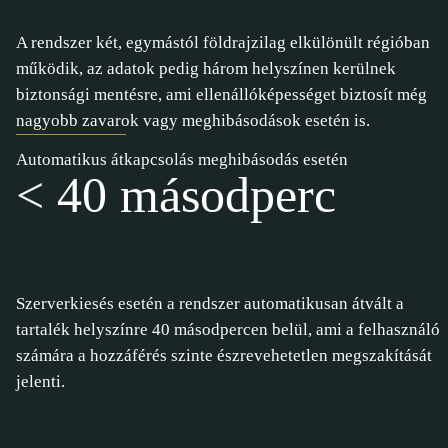
A rendszer két, egymástól földrajzilag elkülönült régióban
működik, az adatok pedig három helyszínen kerülnek
biztonsági mentésre, ami ellenállóképességet biztosít még
nagyobb zavarok vagy meghibásodások esetén is.
Automatikus átkapcsolás meghibásodás esetén
< 40 másodperc
Szerverkiesés esetén a rendszer automatikusan átvált a
tartalék helyszínre 40 másodpercen belül, ami a felhasználó
számára a hozzáférés szinte észrevehetetlen megszakítását
jelenti.