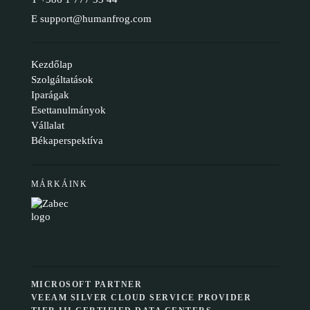
E
support@humanfrog.com
Kezdőlap
Szolgáltatások
Iparágak
Esettanulmányok
Vállalat
Békaperspektíva
MÁRKÁINK
MICROSOFT PARTNER
VEEAM SILVER CLOUD SERVICE PROVIDER