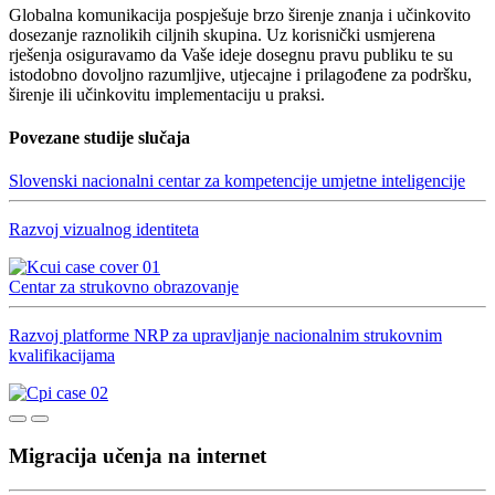
Globalna komunikacija pospješuje brzo širenje znanja i učinkovito
dosezanje raznolikih ciljnih skupina. Uz korisnički usmjerena
rješenja osiguravamo da Vaše ideje dosegnu pravu publiku te su
istodobno dovoljno razumljive, utjecajne i prilagođene za podršku,
širenje ili učinkovitu implementaciju u praksi.
Povezane studije slučaja
Slovenski nacionalni centar za kompetencije umjetne inteligencije
Razvoj vizualnog identiteta
Centar za strukovno obrazovanje
Razvoj platforme NRP za upravljanje nacionalnim strukovnim
kvalifikacijama
Migracija učenja na internet