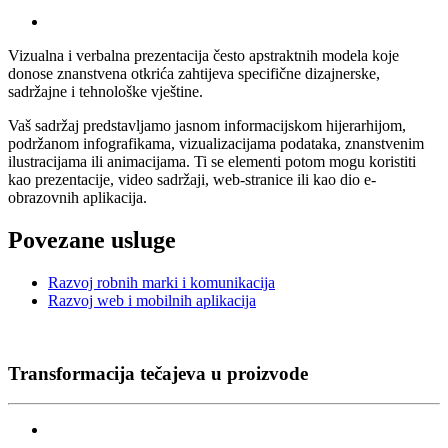
Vizualna i verbalna prezentacija često apstraktnih modela koje
donose znanstvena otkrića zahtijeva specifične dizajnerske,
sadržajne i tehnološke vještine.
Vaš sadržaj predstavljamo jasnom informacijskom hijerarhijom,
podržanom infografikama, vizualizacijama podataka, znanstvenim
ilustracijama ili animacijama. Ti se elementi potom mogu koristiti
kao prezentacije, video sadržaji, web-stranice ili kao dio e-
obrazovnih aplikacija.
Povezane usluge
Razvoj robnih marki i komunikacija
Razvoj web i mobilnih aplikacija
Transformacija tečajeva u proizvode