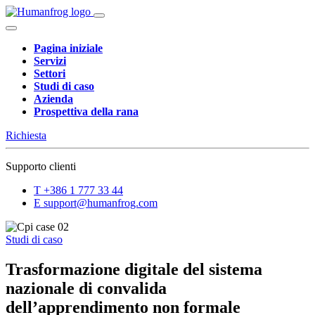
Pagina iniziale
Servizi
Settori
Studi di caso
Azienda
Prospettiva della rana
Richiesta
Supporto clienti
T
+386 1 777 33 44
E
support@humanfrog.com
Studi di caso
Trasformazione digitale del sistema
nazionale di convalida
dell’apprendimento non formale