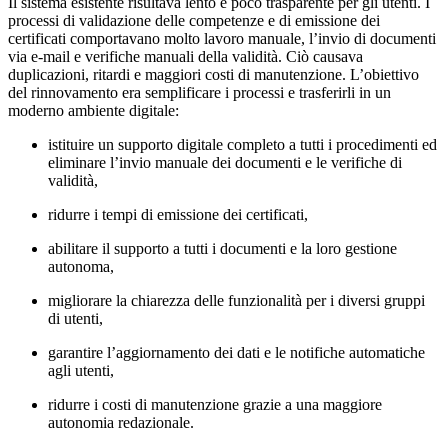
Il sistema esistente risultava lento e poco trasparente per gli utenti. I
processi di validazione delle competenze e di emissione dei
certificati comportavano molto lavoro manuale, l’invio di documenti
via e‑mail e verifiche manuali della validità. Ciò causava
duplicazioni, ritardi e maggiori costi di manutenzione. L’obiettivo
del rinnovamento era semplificare i processi e trasferirli in un
moderno ambiente digitale:
istituire un supporto digitale completo a tutti i procedimenti ed
eliminare l’invio manuale dei documenti e le verifiche di
validità,
ridurre i tempi di emissione dei certificati,
abilitare il supporto a tutti i documenti e la loro gestione
autonoma,
migliorare la chiarezza delle funzionalità per i diversi gruppi
di utenti,
garantire l’aggiornamento dei dati e le notifiche automatiche
agli utenti,
ridurre i costi di manutenzione grazie a una maggiore
autonomia redazionale.