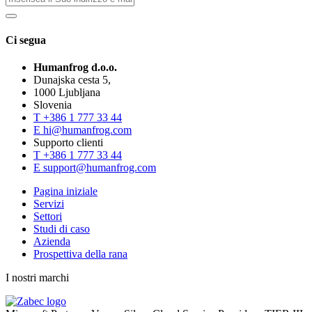
Ci segua
Humanfrog d.o.o.
Dunajska cesta 5,
1000 Ljubljana
Slovenia
T
+386 1 777 33 44
E
hi@humanfrog.com
Supporto clienti
T
+386 1 777 33 44
E
support@humanfrog.com
Pagina iniziale
Servizi
Settori
Studi di caso
Azienda
Prospettiva della rana
I nostri marchi