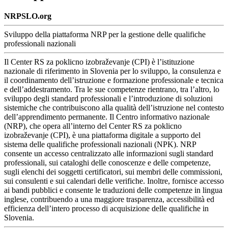
NRPSLO.org
Sviluppo della piattaforma NRP per la gestione delle qualifiche
professionali nazionali
Il Center RS za poklicno izobraževanje (CPI) è l’istituzione
nazionale di riferimento in Slovenia per lo sviluppo, la consulenza e
il coordinamento dell’istruzione e formazione professionale e tecnica
e dell’addestramento. Tra le sue competenze rientrano, tra l’altro, lo
sviluppo degli standard professionali e l’introduzione di soluzioni
sistemiche che contribuiscono alla qualità dell’istruzione nel contesto
dell’apprendimento permanente. Il Centro informativo nazionale
(NRP), che opera all’interno del Center RS za poklicno
izobraževanje (CPI), è una piattaforma digitale a supporto del
sistema delle qualifiche professionali nazionali (NPK). NRP
consente un accesso centralizzato alle informazioni sugli standard
professionali, sui cataloghi delle conoscenze e delle competenze,
sugli elenchi dei soggetti certificatori, sui membri delle commissioni,
sui consulenti e sui calendari delle verifiche. Inoltre, fornisce accesso
ai bandi pubblici e consente le traduzioni delle competenze in lingua
inglese, contribuendo a una maggiore trasparenza, accessibilità ed
efficienza dell’intero processo di acquisizione delle qualifiche in
Slovenia.