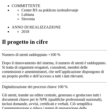
COMMITTENTE
Center RS za poklicno izobraževanje
Lubiana
Slovenia
ANNO DI REALIZZAZIONE
2018
Il progetto in cifre
Numero di utenti raddoppiato
+100 %
Dopo il rinnovamento del sistema, il numero di utenti è raddoppiato.
Si tratta di organismi erogatori, consulenti, membri delle
commissioni e amministratori, che nell’applicazione dispongono di
un proprio profilo e dell’accesso a tutti i dati rilevanti.
Digitalizzazione dei processi chiave
100 %
Gli utenti, tramite un editor centrale, generano e gestiscono tutti i
documenti chiave per le NPK (qualifiche professionali nazionali),
inclusi domande, avvisi, certificati e verbali. Ciò semplifica
l’amministrazione e riduce i tempi di preparazione della