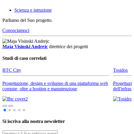
Scienza e istruzione
Parliamo del Suo progetto.
Conosciamoci
Maja Visinski Andrejc
direttrice dei progetti
Studi di caso correlati
BTC City
Tosidos
Progettazione, design e sviluppo di una piattaforma web
Progettazio
comune, oltre a hosting e manutenzione
dell'infrast
Si iscriva alla nostra newsletter