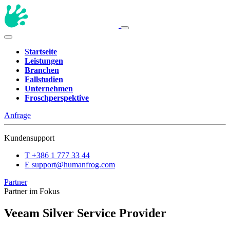
Startseite
Leistungen
Branchen
Fallstudien
Unternehmen
Froschperspektive
Anfrage
Kundensupport
T
+386 1 777 33 44
E
support@humanfrog.com
Partner
Partner im Fokus
Veeam Silver Service Provider