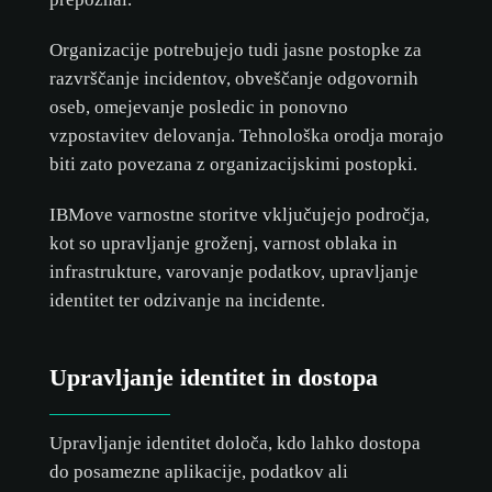
Organizacije potrebujejo tudi jasne postopke za
razvrščanje incidentov, obveščanje odgovornih
oseb, omejevanje posledic in ponovno
vzpostavitev delovanja. Tehnološka orodja morajo
biti zato povezana z organizacijskimi postopki.
IBMove varnostne storitve vključujejo področja,
kot so upravljanje groženj, varnost oblaka in
infrastrukture, varovanje podatkov, upravljanje
identitet ter odzivanje na incidente.
Upravljanje identitet in dostopa
Upravljanje identitet določa, kdo lahko dostopa
do posamezne aplikacije, podatkov ali