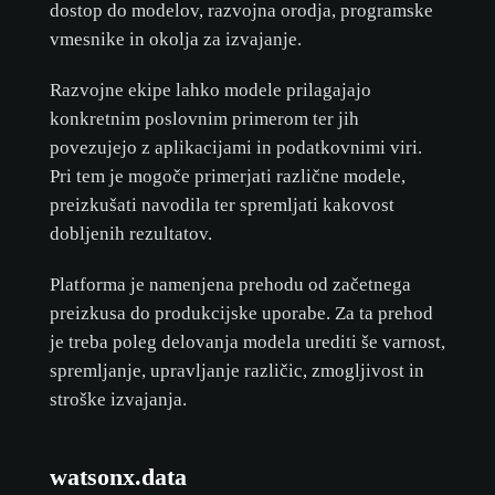
dostop do modelov, razvojna orodja, programske
vmesnike in okolja za izvajanje.
Razvojne ekipe lahko modele prilagajajo
konkretnim poslovnim primerom ter jih
povezujejo z aplikacijami in podatkovnimi viri.
Pri tem je mogoče primerjati različne modele,
preizkušati navodila ter spremljati kakovost
dobljenih rezultatov.
Platforma je namenjena prehodu od začetnega
preizkusa do produkcijske uporabe. Za ta prehod
je treba poleg delovanja modela urediti še varnost,
spremljanje, upravljanje različic, zmogljivost in
stroške izvajanja.
watsonx.data