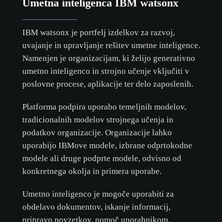
Umetna inteligenca IBM watsonx
IBM watsonx je portfelj izdelkov za razvoj,
uvajanje in upravljanje rešitev umetne inteligence.
Namenjen je organizacijam, ki želijo generativno
umetno inteligenco in strojno učenje vključiti v
poslovne procese, aplikacije ter delo zaposlenih.
Platforma podpira uporabo temeljnih modelov,
tradicionalnih modelov strojnega učenja in
podatkov organizacije. Organizacije lahko
uporabijo IBMove modele, izbrane odprtokodne
modele ali druge podprte modele, odvisno od
konkretnega okolja in primera uporabe.
Umetno inteligenco je mogoče uporabiti za
obdelavo dokumentov, iskanje informacij,
pripravo povzetkov, pomoč uporabnikom,