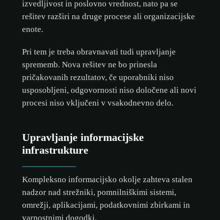
izvedljivost in poslovno vrednost, nato pa se
rešitev razširi na druge procese ali organizacijske
enote.
Pri tem je treba obravnavati tudi upravljanje
sprememb. Nova rešitev ne bo prinesla
pričakovanih rezultatov, če uporabniki niso
usposobljeni, odgovornosti niso določene ali novi
procesi niso vključeni v vsakodnevno delo.
Upravljanje informacijske
infrastrukture
Kompleksno informacijsko okolje zahteva stalen
nadzor nad strežniki, pomnilniškimi sistemi,
omrežji, aplikacijami, podatkovnimi zbirkami in
varnostnimi dogodki.