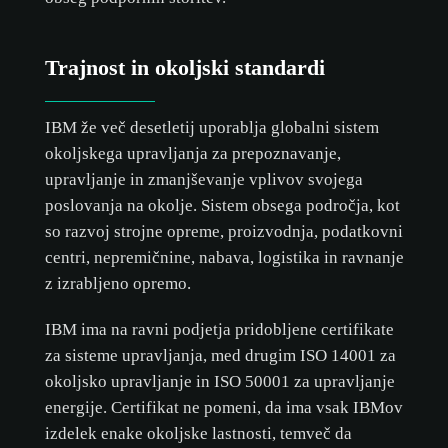
Trajnost in okoljski standardi
IBM že več desetletij uporablja globalni sistem
okoljskega upravljanja za prepoznavanje,
upravljanje in zmanjševanje vplivov svojega
poslovanja na okolje. Sistem obsega področja, kot
so razvoj strojne opreme, proizvodnja, podatkovni
centri, nepremičnine, nabava, logistika in ravnanje
z izrabljeno opremo.
IBM ima na ravni podjetja pridobljene certifikate
za sisteme upravljanja, med drugim ISO 14001 za
okoljsko upravljanje in ISO 50001 za upravljanje
energije. Certifikat ne pomeni, da ima vsak IBMov
izdelek enake okoljske lastnosti, temveč da