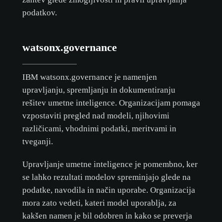
podatkov.
watsonx.governance
IBM watsonx.governance je namenjen
upravljanju, spremljanju in dokumentiranju
rešitev umetne inteligence. Organizacijam pomaga
vzpostaviti pregled nad modeli, njihovimi
različicami, vhodnimi podatki, meritvami in
tveganji.
Upravljanje umetne inteligence je pomembno, ker
se lahko rezultati modelov spreminjajo glede na
podatke, navodila in način uporabe. Organizacija
mora zato vedeti, kateri model uporablja, za
Cookie-
kakšen namen je bil odobren in kako se preverja
Richtlinie.