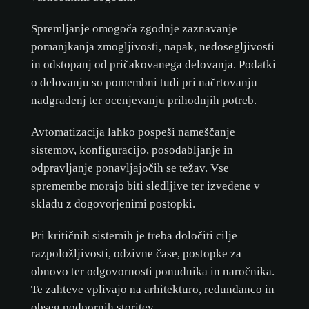
Spremljanje omogoča zgodnje zaznavanje
pomanjkanja zmogljivosti, napak, nedosegljivosti
in odstopanj od pričakovanega delovanja. Podatki
o delovanju so pomembni tudi pri načrtovanju
nadgradenj ter ocenjevanju prihodnjih potreb.
Avtomatizacija lahko pospeši nameščanje
sistemov, konfiguracijo, posodabljanje in
odpravljanje ponavljajočih se težav. Vse
spremembe morajo biti sledljive ter izvedene v
skladu z dogovorjenimi postopki.
Pri kritičnih sistemih je treba določiti cilje
razpoložljivosti, odzivne čase, postopke za
obnovo ter odgovornosti ponudnika in naročnika.
Te zahteve vplivajo na arhitekturo, redundanco in
obseg podpornih storitev.