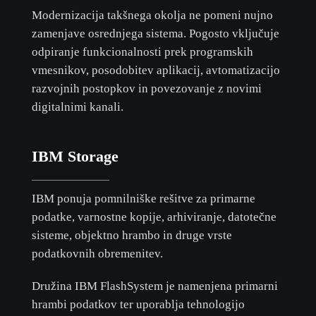
Modernizacija takšnega okolja ne pomeni nujno
zamenjave osrednjega sistema. Pogosto vključuje
odpiranje funkcionalnosti prek programskih
vmesnikov, posodobitev aplikacij, avtomatizacijo
razvojnih postopkov in povezovanje z novimi
digitalnimi kanali.
IBM Storage
IBM ponuja pomnilniške rešitve za primarne
podatke, varnostne kopije, arhiviranje, datotečne
sisteme, objektno hrambo in druge vrste
podatkovnih obremenitev.
Družina IBM FlashSystem je namenjena primarni
hrambi podatkov ter uporablja tehnologijo