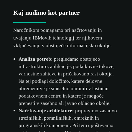
Kaj nudimo kot partner
Naročnikom pomagamo pri načrtovanju in
uvajanju IBMovih tehnologij ter njihovem
vključevanju v obstoječe informacijsko okolje.
Analiza potreb:
pregledamo obstoječo
infrastrukturo, aplikacije, podatkovne tokove,
varnostne zahteve in pričakovano rast okolja.
Na tej podlagi določimo, katere delovne
obremenitve je smiselno ohraniti v lastnem
podatkovnem centru in katere je mogoče
prenesti v zasebno ali javno oblačno okolje.
Načrtovanje arhitekture:
pripravimo zasnovo
strežniških, pomnilniških, omrežnih in
programskih komponent. Pri tem upoštevamo