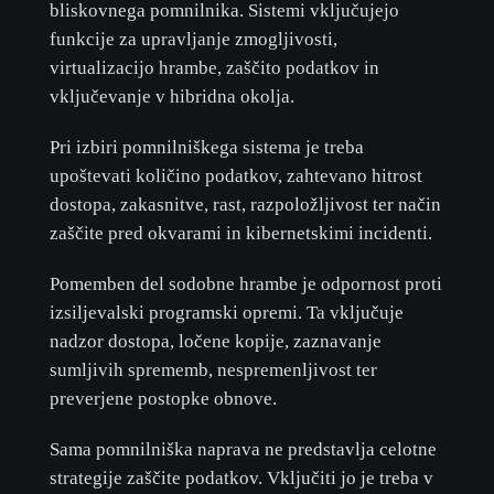
bliskovnega pomnilnika. Sistemi vključujejo
funkcije za upravljanje zmogljivosti,
virtualizacijo hrambe, zaščito podatkov in
vključevanje v hibridna okolja.
Pri izbiri pomnilniškega sistema je treba
upoštevati količino podatkov, zahtevano hitrost
dostopa, zakasnitve, rast, razpoložljivost ter način
zaščite pred okvarami in kibernetskimi incidenti.
Pomemben del sodobne hrambe je odpornost proti
izsiljevalski programski opremi. Ta vključuje
nadzor dostopa, ločene kopije, zaznavanje
sumljivih sprememb, nespremenljivost ter
preverjene postopke obnove.
Sama pomnilniška naprava ne predstavlja celotne
strategije zaščite podatkov. Vključiti jo je treba v