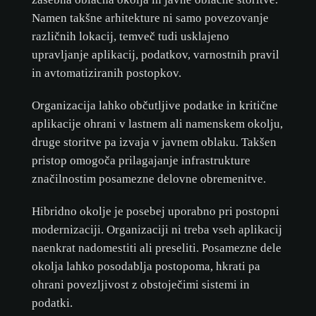
Namen takšne arhitekture ni samo povezovanje
različnih lokacij, temveč tudi usklajeno
upravljanje aplikacij, podatkov, varnostnih pravil
in avtomatiziranih postopkov.
Organizacija lahko občutljive podatke in kritične
aplikacije ohrani v lastnem ali namenskem okolju,
druge storitve pa izvaja v javnem oblaku. Takšen
pristop omogoča prilagajanje infrastrukture
značilnostim posamezne delovne obremenitve.
Hibridno okolje je posebej uporabno pri postopni
modernizaciji. Organizaciji ni treba vseh aplikacij
naenkrat nadomestiti ali preseliti. Posamezne dele
okolja lahko posodablja postopoma, hkrati pa
ohrani povezljivost z obstoječimi sistemi in
podatki.