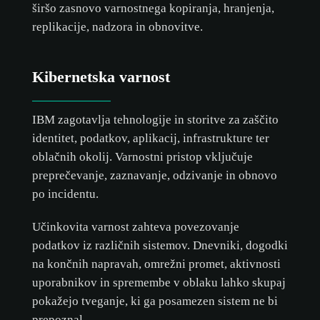
širšo zasnovo varnostnega kopiranja, hranjenja,
replikacije, nadzora in obnovitve.
Kibernetska varnost
IBM zagotavlja tehnologije in storitve za zaščito
identitet, podatkov, aplikacij, infrastrukture ter
oblačnih okolij. Varnostni pristop vključuje
preprečevanje, zaznavanje, odzivanje in obnovo
po incidentu.
Učinkovita varnost zahteva povezovanje
podatkov iz različnih sistemov. Dnevniki, dogodki
na končnih napravah, omrežni promet, aktivnosti
uporabnikov in spremembe v oblaku lahko skupaj
pokažejo tveganje, ki ga posamezen sistem ne bi
prepoznal.