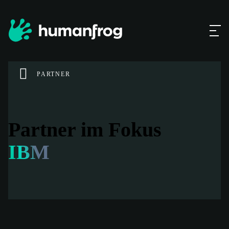
PARTNER
Partner im Fokus
IBM