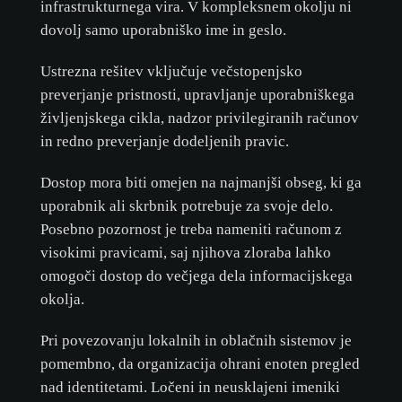
infrastrukturnega vira. V kompleksnem okolju ni
dovolj samo uporabniško ime in geslo.
Ustrezna rešitev vključuje večstopenjsko
preverjanje pristnosti, upravljanje uporabniškega
življenjskega cikla, nadzor privilegiranih računov
in redno preverjanje dodeljenih pravic.
Dostop mora biti omejen na najmanjši obseg, ki ga
uporabnik ali skrbnik potrebuje za svoje delo.
Posebno pozornost je treba nameniti računom z
visokimi pravicami, saj njihova zloraba lahko
omogoči dostop do večjega dela informacijskega
okolja.
Pri povezovanju lokalnih in oblačnih sistemov je
pomembno, da organizacija ohrani enoten pregled
nad identitetami. Ločeni in neusklajeni imeniki