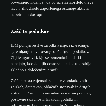
povečujejo možnost, da po spremembi delovnega
mesta ali odhodu zaposlenega ostanejo aktivni
nepotrebni dostopi.
Zaščita podatkov
IBM ponuja rešitve za odkrivanje, razvrščanje,
spremljanje in varovanje občutljivih podatkov.
Cilj je ugotoviti, kje se pomembni podatki
nahajajo, kdo do njih dostopa in ali se uporabljajo
skladno z določenimi pravili.
Zaščita mora zajemati podatke v podatkovnih
zbirkah, datotekah, oblačnih storitvah in drugih
sistemih. Posebno pomembni so osebni podatki,
poslovne skrivnosti, finančni podatki in
informacije, ki jih urejajo področni predpisi.