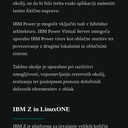
okolij, ne da bi bilo treba vsaki aplikaciji nameniti
lastno fizično napravo.
IBM Power je mogoče vključiti tudi v hibridno
arhitekturo. IBM Power Virtual Server omogoča
uporabo IBM Power virov kot oblačne storitve ter
povezovanje z drugimi lokalnimi in oblačnimi
sistemi.
Takšno okolje je uporabno pri razširitvi
zmogljivosti, vzpostavljanju rezervnih okolij,
testiranju ter postopnem prenosu določenih
delovnih obremenitev v oblak.
IBM Z in LinuxONE
IBM Z je platforma za izvajanje velikih količin