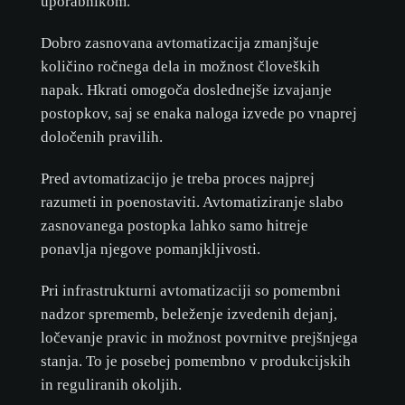
uporabnikom.
Dobro zasnovana avtomatizacija zmanjšuje
količino ročnega dela in možnost človeških
napak. Hkrati omogoča doslednejše izvajanje
postopkov, saj se enaka naloga izvede po vnaprej
določenih pravilih.
Pred avtomatizacijo je treba proces najprej
razumeti in poenostaviti. Avtomatiziranje slabo
zasnovanega postopka lahko samo hitreje
ponavlja njegove pomanjkljivosti.
Pri infrastrukturni avtomatizaciji so pomembni
nadzor sprememb, beleženje izvedenih dejanj,
ločevanje pravic in možnost povrnitve prejšnjega
stanja. To je posebej pomembno v produkcijskih
in reguliranih okoljih.