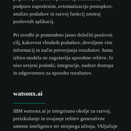
podporo zaposlenim, avtomatizacijo postopkov,
analizo podatkov in razvoj funkcij znotraj
poslovnih aplikacij.
Pri uvedbi je pomembno jasno določiti poslovni
cilj, kakovost vhodnih podatkov, dovoljene vire
informacij in način preverjanja rezultatov. Sama
izbira modela ne zagotavlja uporabne rešitve, če
niso urejeni podatki, integracije, nadzor dostopa
in odgovornost za uporabo rezultatov.
watsonx.ai
IBM watsonx.ai je integrirano okolje za razvoj,
preizkušanje in uvajanje rešitev generativne
umetne inteligence ter strojnega učenja. Vključuje