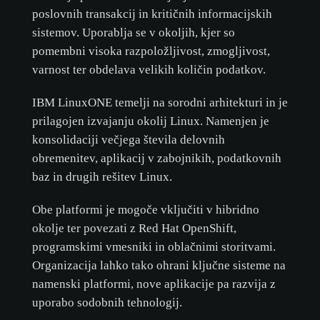
poslovnih transakcij in kritičnih informacijskih
sistemov. Uporablja se v okoljih, kjer so
pomembni visoka razpoložljivost, zmogljivost,
varnost ter obdelava velikih količin podatkov.
IBM LinuxONE temelji na sorodni arhitekturi in je
prilagojen izvajanju okolij Linux. Namenjen je
konsolidaciji večjega števila delovnih
obremenitev, aplikacij v zabojnikih, podatkovnih
baz in drugih rešitev Linux.
Obe platformi je mogoče vključiti v hibridno
okolje ter povezati z Red Hat OpenShift,
programskimi vmesniki in oblačnimi storitvami.
Organizacija lahko tako ohrani ključne sisteme na
namenski platformi, nove aplikacije pa razvija z
uporabo sodobnih tehnologij.