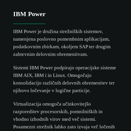
IBM Power
IBM Power je družina strežniških sistemov,
namenjena poslovno pomembnim aplikacijam,
podatkovnim zbirkam, okoljem SAP ter drugim
zahtevnim delovnim obremenitvam.
Sistemi IBM Power podpirajo operacijske sisteme
IBM AIX, IBM i in Linux. Omogočajo
konsolidacijo različnih delovnih obremenitev ter
njihovo ločevanje v logične particije.
Virtualizacija omogoča učinkovitejšo
razporeditev procesorskih, pomnilniških in
vhodno izhodnih virov med več sistemi.
Posamezni strežnik lahko zato izvaja več ločenih