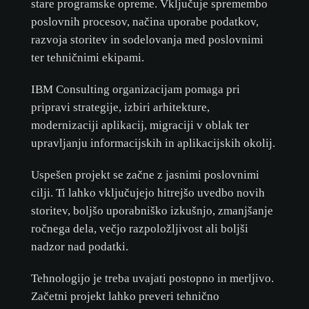
stare programske opreme. Vključuje spremembo
poslovnih procesov, načina uporabe podatkov,
razvoja storitev in sodelovanja med poslovnimi
ter tehničnimi ekipami.
IBM Consulting organizacijam pomaga pri
pripravi strategije, izbiri arhitekture,
modernizaciji aplikacij, migraciji v oblak ter
upravljanju informacijskih in aplikacijskih okolij.
Uspešen projekt se začne z jasnimi poslovnimi
cilji. Ti lahko vključujejo hitrejšo uvedbo novih
storitev, boljšo uporabniško izkušnjo, zmanjšanje
ročnega dela, večjo razpoložljivost ali boljši
nadzor nad podatki.
Tehnologijo je treba uvajati postopno in merljivo.
Začetni projekt lahko preveri tehnično