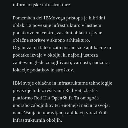
informacijske infrastrukture.
Pomemben del IBMovega pristopa je hibridni
oblak. Ta povezuje infrastrukturo v lastnem
podatkovnem centru, zasebni oblak in javne
oblačne storitve v skupno arhitekturo.
Organizacija lahko zato posamezne aplikacije in
podatke izvaja v okolju, ki najbolj ustreza
zahtevam glede zmogljivosti, varnosti, nadzora,
lokacije podatkov in stroškov.
IBM svoje oblačne in infrastrukturne tehnologije
povezuje tudi z rešitvami Red Hat, zlasti s
platformo Red Hat OpenShift. Ta omogoča
uporabo zabojnikov ter enotnejši način razvoja,
nameščanja in upravljanja aplikacij v različnih
infrastrukturnih okoljih.