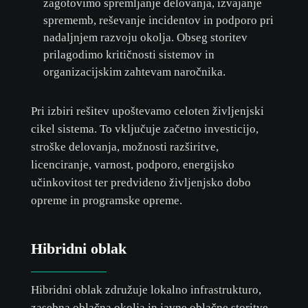
zagotovimo spremljanje delovanja, izvajanje
sprememb, reševanje incidentov in podporo pri
nadaljnjem razvoju okolja. Obseg storitev
prilagodimo kritičnosti sistemov in
organizacijskim zahtevam naročnika.
Pri izbiri rešitev upoštevamo celoten življenjski
cikel sistema. To vključuje začetno investicijo,
stroške delovanja, možnosti razširitve,
licenciranje, varnost, podporo, energijsko
učinkovitost ter predvideno življenjsko dobo
opreme in programske opreme.
Hibridni oblak
Hibridni oblak združuje lokalno infrastrukturo,
zasebna oblačna okolja in javne oblačne storitve.