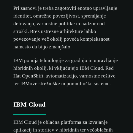
Pri zasnovi je treba zagotoviti enotno upravljanje
identitet, omrežno povezljivost, spremljanje
delovanja, varnostne politike in nadzor nad
stroški. Brez ustrezne arhitekture lahko
povezovanje več okolij poveča kompleksnost
namesto da bi jo zmanjšalo.
IBM ponuja tehnologije za gradnjo in upravljanje
hibridnih okolij, ki vključujejo IBM Cloud, Red
Hat OpenShift, avtomatizacijo, varnostne rešitve
ter IBMove strežniške in pomnilniške sisteme.
IBM Cloud
IBM Cloud je oblačna platforma za izvajanje
aplikacij in storitev v hibridnih ter večoblačnih