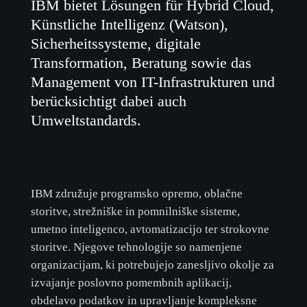
IBM bietet Lösungen für Hybrid Cloud,
Künstliche Intelligenz (Watson),
Sicherheitssysteme, digitale
Transformation, Beratung sowie das
Management von IT-Infrastrukturen und
berücksichtigt dabei auch
Umweltstandards.
IBM združuje programsko opremo, oblačne
storitve, strežniške in pomnilniške sisteme,
umetno inteligenco, avtomatizacijo ter strokovne
storitve. Njegove tehnologije so namenjene
organizacijam, ki potrebujejo zanesljivo okolje za
izvajanje poslovno pomembnih aplikacij,
obdelavo podatkov in upravljanje kompleksne