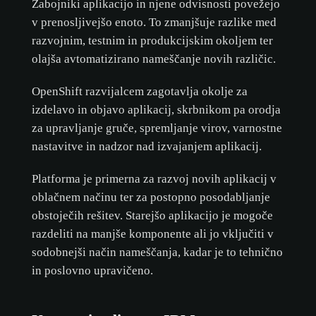
Zabojniki aplikacijo in njene odvisnosti povežejo
v prenosljivejšo enoto. To zmanjšuje razlike med
razvojnim, testnim in produkcijskim okoljem ter
olajša avtomatizirano nameščanje novih različic.
OpenShift razvijalcem zagotavlja okolje za
izdelavo in objavo aplikacij, skrbnikom pa orodja
za upravljanje gruče, spremljanje virov, varnostne
nastavitve in nadzor nad izvajanjem aplikacij.
Platforma je primerna za razvoj novih aplikacij v
oblačnem načinu ter za postopno posodabljanje
obstoječih rešitev. Starejšo aplikacijo je mogoče
razdeliti na manjše komponente ali jo vključiti v
sodobnejši način nameščanja, kadar je to tehnično
in poslovno upravičeno.