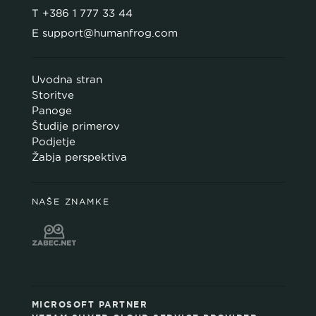
T
+386 1 777 33 44
E
support@humanfrog.com
Uvodna stran
Storitve
Panoge
Študije primerov
Podjetje
Žabja perspektiva
NAŠE ZNAMKE
MICROSOFT PARTNER