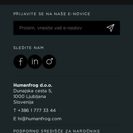
PRIJAVITE SE NA NAŠE E-NOVICE
SLEDITE NAM
Humanfrog d.o.o.
Dunajska cesta 5,
1000 Ljubljana
Slovenija
T
+386 1 777 33 44
E
hi@humanfrog.com
PODPORNO SREDIŠČE ZA NAROČNIKE