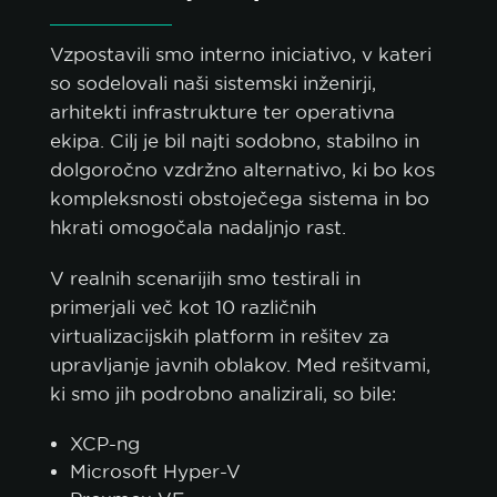
Vzpostavili smo interno iniciativo, v kateri
so sodelovali naši sistemski inženirji,
arhitekti infrastrukture ter operativna
ekipa. Cilj je bil najti sodobno, stabilno in
dolgoročno vzdržno alternativo, ki bo kos
kompleksnosti obstoječega sistema in bo
hkrati omogočala nadaljnjo rast.
V realnih scenarijih smo testirali in
primerjali več kot 10 različnih
virtualizacijskih platform in rešitev za
upravljanje javnih oblakov. Med rešitvami,
ki smo jih podrobno analizirali, so bile:
XCP-ng
Microsoft Hyper-V