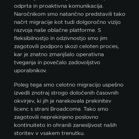
odprta in proaktivna komunikacija.
Naročnikom smo natančno predstavili tako
načrt migracije kot tudi dolgoročno vizijo
razvoja naše oblačne platforme. S
fleksibilnostjo in odzivnostjo smo jim
zagotovili podporo skozi celoten proces,
kar je znatno zmanjšalo operativna
tveganja in povečalo zadovoljstvo
uporabnikov.
Poleg tega smo celotno migracijo uspešno
izvedli znotraj strogo določenih časovnih
okvirjev, ki jih je narekovala prekinitev
licenc s strani Broadcoma. Tako smo
zagotovili neprekinjeno poslovno
kontinuiteto in ohranili zanesljivost naših
storitev v vsakem trenutku.