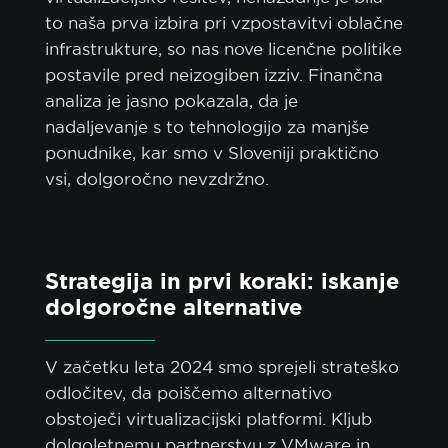
to naša prva izbira pri vzpostavitvi oblačne
infrastrukture, so nas nove licenčne politike
postavile pred neizogiben izziv. Finančna
analiza je jasno pokazala, da je
nadaljevanje s to tehnologijo za manjše
ponudnike, kar smo v Sloveniji praktično
vsi, dolgoročno nevzdržno.
Strategija in prvi koraki: iskanje
dolgoročne alternative
V začetku leta 2024 smo sprejeli strateško
odločitev, da poiščemo alternativo
obstoječi virtualizacijski platformi. Kljub
dolgoletnemu partnerstvu z VMware in