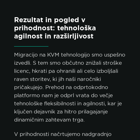
Rezultat in pogled v
prihodnost: tehnološka
agilnost in razširljivost
Migracijo na KVM tehnologijo smo uspešno
izvedli. S tem smo občutno znižali stroške
licenc, hkrati pa ohranili ali celo izboljšali
raven storitev, ki jih naši naročniki
pričakujejo. Prehod na odprtokodno
platformo nam je odprl vrata do večje
tehnološke fleksibilnosti in agilnosti, kar je
ključen dejavnik za hitro prilagajanje
dinamičnim zahtevam trga.
V prihodnosti načrtujemo nadgradnjo