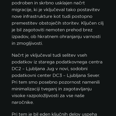
podroben in skrbno usklajen načrt
migracije, ki je vključeval tako postavitev
nove infrastrukture kot tudi postopno
premestitev obstoječih storitev. Ključen cilj
je bil zagotoviti nemoten prehod brez
izpadov, ob hkratnem ohranjanju varnosti
in zmogljivosti.
Načrt je vključeval tudi selitev vseh
podatkov iz starega podatkovnega centra
DC2 – Ljubljana Jug v novi, sodobni
podatkovni center DC3 – Ljubljana Sever.
Pri tem smo posebno pozornost namenili
minimalizaciji tveganj in zagotavljanju
visoke razpoložljivosti za vse naše
naročnike.
Pri tem je bil eden ključnih delov uspeha