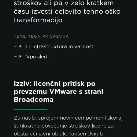
stroškov ali pa v zelo kratkem
času izvesti celovito tehnološko
transformacijo.
TEME TEGA PRISPEVKA
IT infrastruktura in varnost
Vpogledi
Izziv: licenčni pritisk po
prevzemu VMware s strani
Broadcoma
Za nas bi sprejem novih cen pomenil skoraj
štirikratno povečanje stroškov licenc za
obstoječi javni oblak. Takšen dvig bi