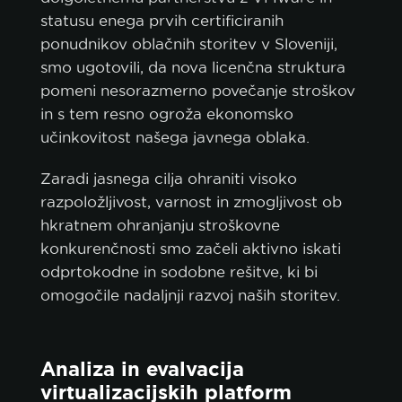
statusu enega prvih certificiranih
ponudnikov oblačnih storitev v Sloveniji,
smo ugotovili, da nova licenčna struktura
pomeni nesorazmerno povečanje stroškov
in s tem resno ogroža ekonomsko
učinkovitost našega javnega oblaka.
Zaradi jasnega cilja ohraniti visoko
razpoložljivost, varnost in zmogljivost ob
hkratnem ohranjanju stroškovne
konkurenčnosti smo začeli aktivno iskati
odprtokodne in sodobne rešitve, ki bi
omogočile nadaljnji razvoj naših storitev.
Analiza in evalvacija
virtualizacijskih platform