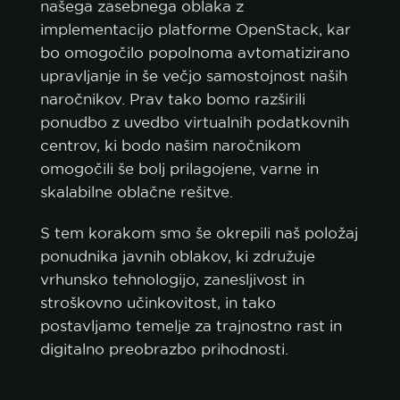
našega zasebnega oblaka z
implementacijo platforme OpenStack, kar
bo omogočilo popolnoma avtomatizirano
upravljanje in še večjo samostojnost naših
naročnikov. Prav tako bomo razširili
ponudbo z uvedbo virtualnih podatkovnih
centrov, ki bodo našim naročnikom
omogočili še bolj prilagojene, varne in
skalabilne oblačne rešitve.
S tem korakom smo še okrepili naš položaj
ponudnika javnih oblakov, ki združuje
vrhunsko tehnologijo, zanesljivost in
stroškovno učinkovitost, in tako
postavljamo temelje za trajnostno rast in
digitalno preobrazbo prihodnosti.