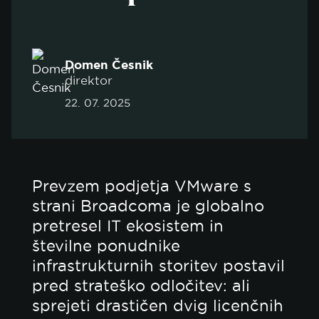
Domen Česnik
direktor
22. 07. 2025
Prevzem podjetja VMware s
strani Broadcoma je globalno
pretresel IT ekosistem in
številne ponudnike
infrastrukturnih storitev postavil
pred strateško odločitev: ali
sprejeti drastičen dvig licenčnih