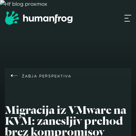
ŽABJA PERSPEKTIVA
Migracija iz VMware na
KVM: zanesljiv prehod
brez kompromisov