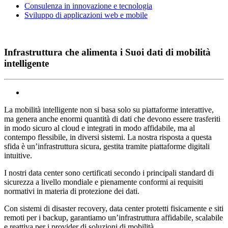
Consulenza in innovazione e tecnologia
Sviluppo di applicazioni web e mobile
Infrastruttura che alimenta i Suoi dati di mobilità
intelligente
La mobilità intelligente non si basa solo su piattaforme interattive,
ma genera anche enormi quantità di dati che devono essere trasferiti
in modo sicuro al cloud e integrati in modo affidabile, ma al
contempo flessibile, in diversi sistemi. La nostra risposta a questa
sfida è un’infrastruttura sicura, gestita tramite piattaforme digitali
intuitive.
I nostri data center sono certificati secondo i principali standard di
sicurezza a livello mondiale e pienamente conformi ai requisiti
normativi in materia di protezione dei dati.
Con sistemi di disaster recovery, data center protetti fisicamente e siti
remoti per i backup, garantiamo un’infrastruttura affidabile, scalabile
e reattiva per i provider di soluzioni di mobilità.