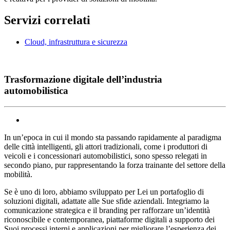
Servizi correlati
Cloud, infrastruttura e sicurezza
Trasformazione digitale dell’industria
automobilistica
In un’epoca in cui il mondo sta passando rapidamente al paradigma
delle città intelligenti, gli attori tradizionali, come i produttori di
veicoli e i concessionari automobilistici, sono spesso relegati in
secondo piano, pur rappresentando la forza trainante del settore della
mobilità.
Se è uno di loro, abbiamo sviluppato per Lei un portafoglio di
soluzioni digitali, adattate alle Sue sfide aziendali. Integriamo la
comunicazione strategica e il branding per rafforzare un’identità
riconoscibile e contemporanea, piattaforme digitali a supporto dei
Suoi processi interni e applicazioni per migliorare l’esperienza dei