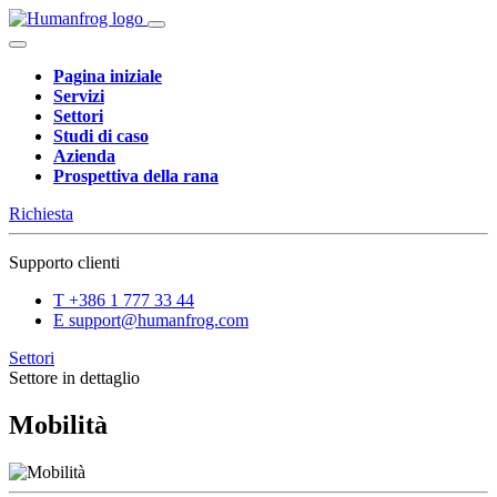
Pagina iniziale
Servizi
Settori
Studi di caso
Azienda
Prospettiva della rana
Richiesta
Supporto clienti
T
+386 1 777 33 44
E
support@humanfrog.com
Settori
Settore in dettaglio
Mobilità