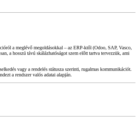
ációról a meglévő megoldásokkal – az ERP-ktől (Odoo, SAP, Vasco,
san, a hosszú távú skálázhatóságot szem előtt tartva tervezzük, ami
selkedés vagy a rendelés státusza szerinti, rugalmas kommunikációt.
ndezt a rendszer valós adatai alapján.