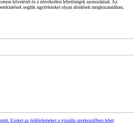
 nyomon követését és a növekedési lehetőségek azonosítását. Az
 betekintések segítik ügyfeleinket olyan döntések meghozatalában,
nüt. Ezeket az építőelemeket a vizuális szerkesztőben lehet