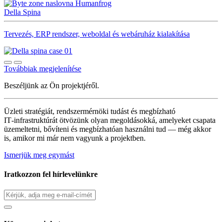
Della Spina
Tervezés, ERP rendszer, weboldal és webáruház kialakítása
Továbbiak megjelenítése
Beszéljünk az Ön projektjéről.
Üzleti stratégiát, rendszermérnöki tudást és megbízható
IT‑infrastruktúrát ötvözünk olyan megoldásokká, amelyeket csapata
üzemeltetni, bővíteni és megbízhatóan használni tud — még akkor
is, amikor mi már nem vagyunk a projektben.
Ismerjük meg egymást
Iratkozzon fel hírlevelünkre