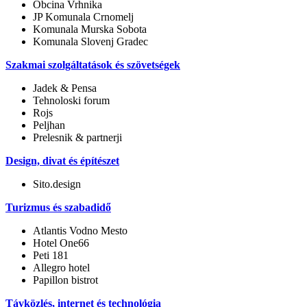
Obcina Vrhnika
JP Komunala Crnomelj
Komunala Murska Sobota
Komunala Slovenj Gradec
Szakmai szolgáltatások és szövetségek
Jadek & Pensa
Tehnoloski forum
Rojs
Peljhan
Prelesnik & partnerji
Design, divat és építészet
Sito.design
Turizmus és szabadidő
Atlantis Vodno Mesto
Hotel One66
Peti 181
Allegro hotel
Papillon bistrot
Távközlés, internet és technológia