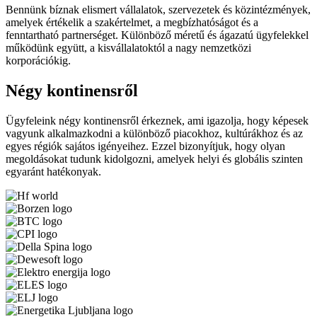
Bennünk bíznak elismert vállalatok, szervezetek és közintézmények,
amelyek értékelik a szakértelmet, a megbízhatóságot és a
fenntartható partnerséget. Különböző méretű és ágazatú ügyfelekkel
működünk együtt, a kisvállalatoktól a nagy nemzetközi
korporációkig.
Négy kontinensről
Ügyfeleink négy kontinensről érkeznek, ami igazolja, hogy képesek
vagyunk alkalmazkodni a különböző piacokhoz, kultúrákhoz és az
egyes régiók sajátos igényeihez. Ezzel bizonyítjuk, hogy olyan
megoldásokat tudunk kidolgozni, amelyek helyi és globális szinten
egyaránt hatékonyak.