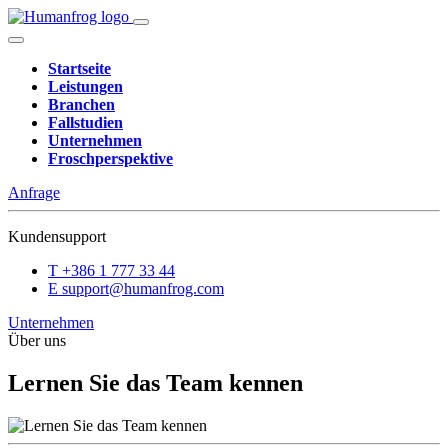
Startseite
Leistungen
Branchen
Fallstudien
Unternehmen
Froschperspektive
Anfrage
Kundensupport
T
+386 1 777 33 44
E
support@humanfrog.com
Unternehmen
Über uns
Lernen Sie das Team kennen