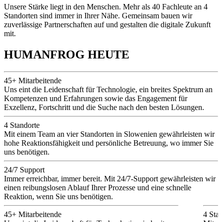
Unsere Stärke liegt in den Menschen. Mehr als 40 Fachleute an 4
Standorten sind immer in Ihrer Nähe. Gemeinsam bauen wir
zuverlässige Partnerschaften auf und gestalten die digitale Zukunft
mit.
HUMANFROG HEUTE
45+
Mitarbeitende
Uns eint die Leidenschaft für Technologie, ein breites Spektrum an
Kompetenzen und Erfahrungen sowie das Engagement für
Exzellenz, Fortschritt und die Suche nach den besten Lösungen.
4
Standorte
Mit einem Team an vier Standorten in Slowenien gewährleisten wir
hohe Reaktionsfähigkeit und persönliche Betreuung, wo immer Sie
uns benötigen.
24/7
Support
Immer erreichbar, immer bereit. Mit 24/7-Support gewährleisten wir
einen reibungslosen Ablauf Ihrer Prozesse und eine schnelle
Reaktion, wenn Sie uns benötigen.
45+
Mitarbeitende
4
Sta