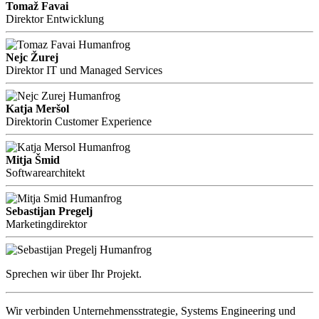
Tomaž Favai
Direktor Entwicklung
Nejc Žurej
Direktor IT und Managed Services
Katja Meršol
Direktorin Customer Experience
Mitja Šmid
Softwarearchitekt
Sebastijan Pregelj
Marketingdirektor
Sprechen wir über Ihr Projekt.
Wir verbinden Unternehmensstrategie, Systems Engineering und