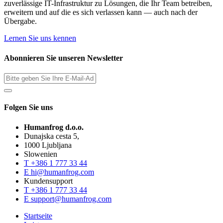
zuverlässige IT-Infrastruktur zu Lösungen, die Ihr Team betreiben,
erweitern und auf die es sich verlassen kann — auch nach der
Übergabe.
Lernen Sie uns kennen
Abonnieren Sie unseren Newsletter
Folgen Sie uns
Humanfrog d.o.o.
Dunajska cesta 5,
1000 Ljubljana
Slowenien
T
+386 1 777 33 44
E
hi@humanfrog.com
Kundensupport
T
+386 1 777 33 44
E
support@humanfrog.com
Startseite