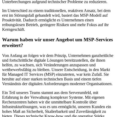
Unterbrechungen aufgrund technischer Probleme zu reduzieren.
Im Unterschied zu einem traditionellen, reaktiven Ansatz, bei dem
erst im Störungsfall gehandelt wird, basiert das MSP-Modell auf
Proaktivität. Dadurch ermöglicht es Unternehmen einen
reibungslosen Betrieb, geringere Risiken und mehr Fokus auf ihr
Kerngeschäft.
Warum haben wir unser Angebot um MSP-Services
erweitert?
Von Anfang an folgen wir dem Prinzip, Unternehmen ganzheitliche
und fortschrittliche digitale Lösungen bereitzustellen, die ihnen
helfen, zu wachsen, sich Veränderungen anzupassen und
wettbewerbsfähig zu bleiben. Unsere Entscheidung, in den Markt
für Managed IT Services (MSP) einzutreten, war kein Zufall. Sie
beruhte auf einer starken technischen Basis und einem tiefen
Verständnis der digitalen Anforderungen moderner Organisationen.
Ein Teil unseres Teams stammt aus dem Serverumfeld, mit
Erfahrung in der Verwaltung komplexer Systeme. Mit eigenen
Rechenzentren haben wir die unmittelbare Kontrolle über
Infrastrukturlösungen, was es uns ermöglicht, unseren Kunden ein
hohes Maß an Sicherheit, Skalierbarkeit und Zuverlässigkeit zu
bieten. Dieses technische Know-how und die operative Stärke