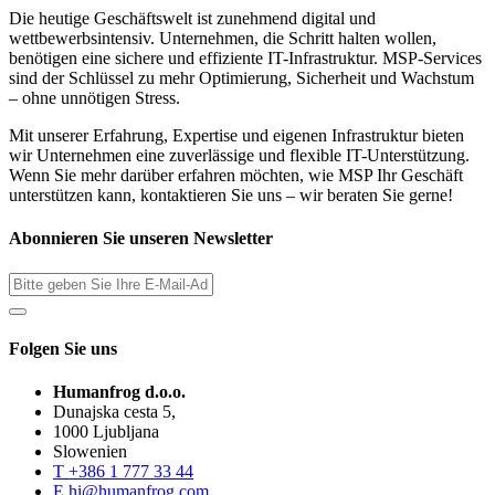
Die heutige Geschäftswelt ist zunehmend digital und
wettbewerbsintensiv. Unternehmen, die Schritt halten wollen,
benötigen eine sichere und effiziente IT-Infrastruktur. MSP-Services
sind der Schlüssel zu mehr Optimierung, Sicherheit und Wachstum
– ohne unnötigen Stress.
Mit unserer Erfahrung, Expertise und eigenen Infrastruktur bieten
wir Unternehmen eine zuverlässige und flexible IT-Unterstützung.
Wenn Sie mehr darüber erfahren möchten, wie MSP Ihr Geschäft
unterstützen kann, kontaktieren Sie uns – wir beraten Sie gerne!
Abonnieren Sie unseren Newsletter
Folgen Sie uns
Humanfrog d.o.o.
Dunajska cesta 5,
1000 Ljubljana
Slowenien
T
+386 1 777 33 44
E
hi@humanfrog.com