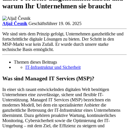
warum Ihr Unternehmen sie braucht
Aljaž Česnik
Geschäftsführer
19. 06. 2025
Wir sind stets dem Prinzip gefolgt, Unternehmen ganzheitliche und
fortschrittliche digitale Lösungen zu bieten. Der Schritt in den
MSP‑Markt war kein Zufall. Er wurde durch unsere starke
technische Basis ermöglicht.
Themen dieses Beitrags
IT-Infrastruktur und Sicherheit
Was sind Managed IT Services (MSP)?
In einer sich rasant entwickelnden digitalen Welt benötigen
Unternehmen eine zuverlässige, sichere und flexible IT-
Unterstützung. Managed IT Services (MSP) bezeichnen ein
modernes Modell, bei dem ein spezialisierter Anbieter die
ganzheitliche Betreuung der IT-Infrastruktur eines Unternehmens
übernimmt. Dazu gehören proaktive Wartung, kontinuierliches
Monitoring, Cybersicherheit sowie die Optimierung der IT-
Umgebung – mit dem Ziel, die Effizienz zu steigern und