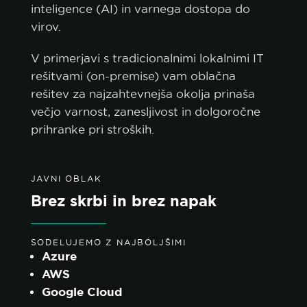
inteligence (AI) in varnega dostopa do
virov.
V primerjavi s tradicionalnimi lokalnimi IT
rešitvami (on-premise) vam oblačna
rešitev za najzahtevnejša okolja prinaša
večjo varnost, zanesljivost in dolgoročne
prihranke pri stroških.
JAVNI OBLAK
Brez skrbi in brez napak
SODELUJEMO Z NAJBOLJŠIMI
Azure
AWS
Google Cloud