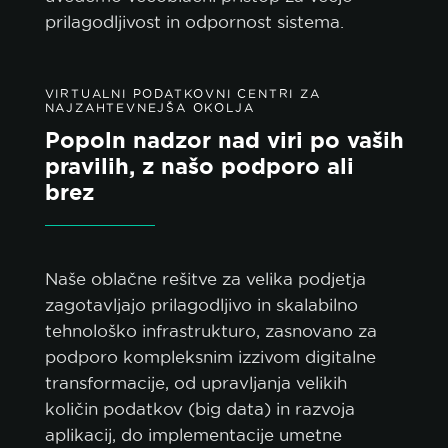
prilagodljivost in odpornost sistema.
VIRTUALNI PODATKOVNI CENTRI ZA
NAJZAHTEVNEJŠA OKOLJA
Popoln nadzor nad viri po vaših
pravilih, z našo podporo ali
brez
Naše oblačne rešitve za velika podjetja
zagotavljajo prilagodljivo in skalabilno
tehnološko infrastrukturo, zasnovano za
podporo kompleksnim izzivom digitalne
transformacije, od upravljanja velikih
količin podatkov (big data) in razvoja
aplikacij, do implementacije umetne