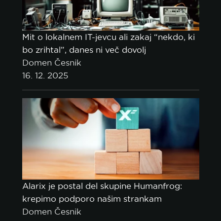
Mit o lokalnem IT-jevcu ali zakaj “nekdo, ki
bo zrihtal”, danes ni več dovolj
Domen Česnik
16. 12. 2025
Alarix je postal del skupine Humanfrog:
krepimo podporo našim strankam
Domen Česnik