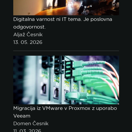
Digitalna varnost ni IT tema. Je poslovna
odgovornost.
Aljaž Česnik
13. 05. 2026
Migracija iz VMware v Proxmox z uporabo
Veeam
Domen Česnik
11. 03. 2026