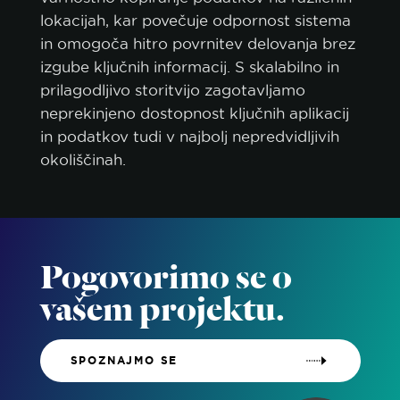
lokacijah, kar povečuje odpornost sistema
in omogoča hitro povrnitev delovanja brez
izgube ključnih informacij. S skalabilno in
prilagodljivo storitvijo zagotavljamo
neprekinjeno dostopnost ključnih aplikacij
in podatkov tudi v najbolj nepredvidljivih
okoliščinah.
Pogovorimo se o
vašem projektu.
SPOZNAJMO SE