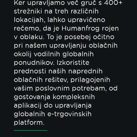
Ker upravljamo več gruč s 400+
strežniki na treh različnih
lokacijah, lahko upravičeno
rečemo, da je Humanfrog rojen
v oblaku. To je posebej očitno
pri našem upravljanju oblačnih
okolij vodilnih globalnih
ponudnikov. Izkoristite
prednosti naših naprednih
oblačnih rešitev, prilagojenih
vašim poslovnim potrebam, od
gostovanja kompleksnih
aplikacij do upravljanja
globalnih e-trgovinskih
platform.