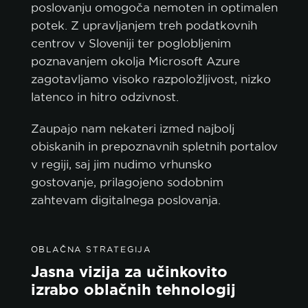
poslovanju omogoča nemoten in optimalen
potek. Z upravljanjem treh podatkovnih
centrov v Sloveniji ter poglobljenim
poznavanjem okolja Microsoft Azure
zagotavljamo visoko razpoložljivost, nizko
latenco in hitro odzivnost.
Zaupajo nam nekateri izmed najbolj
obiskanih in prepoznavnih spletnih portalov
v regiji, saj jim nudimo vrhunsko
gostovanje, prilagojeno sodobnim
zahtevam digitalnega poslovanja.
OBLAČNA STRATEGIJA
Jasna vizija za učinkovito
izrabo oblačnih tehnologij