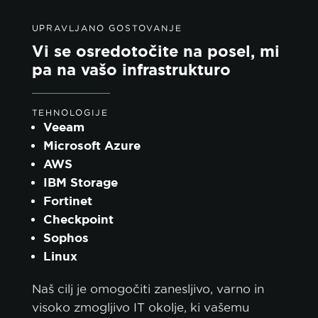
UPRAVLJANO GOSTOVANJE
Vi se osredotočite na posel, mi
pa na vašo infrastrukturo
TEHNOLOGIJE
Veeam
Microsoft Azure
AWS
IBM Storage
Fortinet
Checkpoint
Sophos
Linux
Naš cilj je omogočiti zanesljivo, varno in
visoko zmogljivo IT okolje, ki vašemu