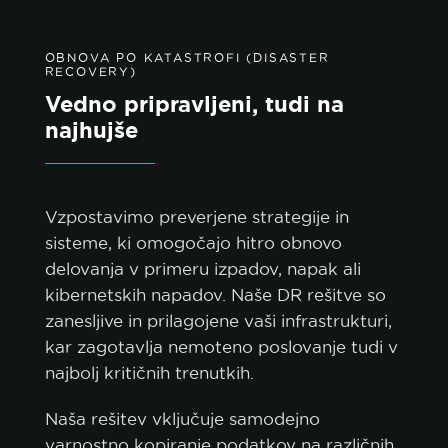
OBNOVA PO KATASTROFI (DISASTER
RECOVERY)
Vedno pripravljeni, tudi na
najhujše
Vzpostavimo preverjene strategije in
sisteme, ki omogočajo hitro obnovo
delovanja v primeru izpadov, napak ali
kibernetskih napadov. Naše DR rešitve so
zanesljive in prilagojene vaši infrastrukturi,
kar zagotavlja nemoteno poslovanje tudi v
najbolj kritičnih trenutkih.
Naša rešitev vključuje samodejno
varnostno kopiranje podatkov na različnih