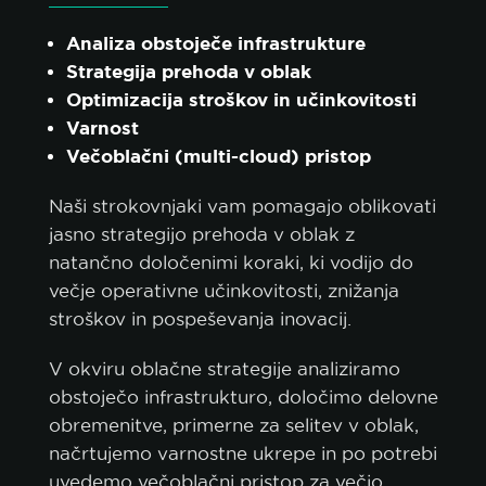
Analiza obstoječe infrastrukture
Strategija prehoda v oblak
Optimizacija stroškov in učinkovitosti
Varnost
Večoblačni (multi-cloud) pristop
Naši strokovnjaki vam pomagajo oblikovati
jasno strategijo prehoda v oblak z
natančno določenimi koraki, ki vodijo do
večje operativne učinkovitosti, znižanja
stroškov in pospeševanja inovacij.
V okviru oblačne strategije analiziramo
obstoječo infrastrukturo, določimo delovne
obremenitve, primerne za selitev v oblak,
načrtujemo varnostne ukrepe in po potrebi
uvedemo večoblačni pristop za večjo