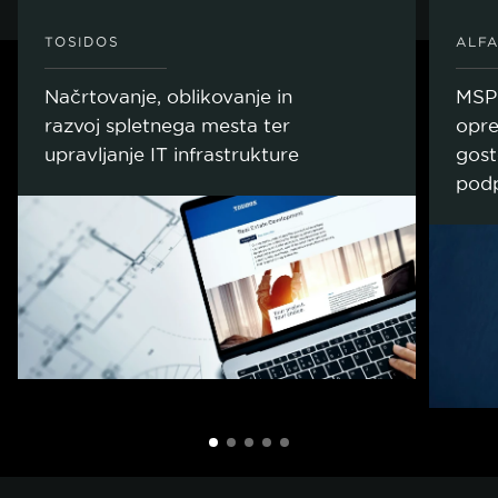
TOSIDOS
ALFA
Načrtovanje, oblikovanje in
MSP 
razvoj spletnega mesta ter
opre
upravljanje IT infrastrukture
gost
podp