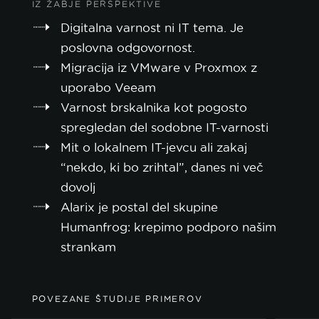
IZ ŽABJE PERSPEKTIVE
Digitalna varnost ni IT tema. Je
poslovna odgovornost.
Migracija iz VMware v Proxmox z
uporabo Veeam
Varnost brskalnika kot pogosto
spregledan del sodobne IT-varnosti
Mit o lokalnem IT-jevcu ali zakaj
“nekdo, ki bo zrihtal”, danes ni več
dovolj
Alarix je postal del skupine
Humanfrog: krepimo podporo našim
strankam
POVEZANE ŠTUDIJE PRIMEROV