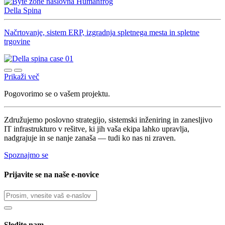
Della Spina
Načrtovanje, sistem ERP, izgradnja spletnega mesta in spletne
trgovine
Prikaži več
Pogovorimo se o vašem projektu.
Združujemo poslovno strategijo, sistemski inženiring in zanesljivo
IT infrastrukturo v rešitve, ki jih vaša ekipa lahko upravlja,
nadgrajuje in se nanje zanaša — tudi ko nas ni zraven.
Spoznajmo se
Prijavite se na naše e-novice
Sledite nam