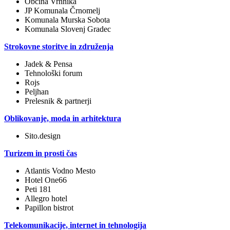
Občina Vrhnika
JP Komunala Črnomelj
Komunala Murska Sobota
Komunala Slovenj Gradec
Strokovne storitve in združenja
Jadek & Pensa
Tehnološki forum
Rojs
Peljhan
Prelesnik & partnerji
Oblikovanje, moda in arhitektura
Sito.design
Turizem in prosti čas
Atlantis Vodno Mesto
Hotel One66
Peti 181
Allegro hotel
Papillon bistrot
Telekomunikacije, internet in tehnologija