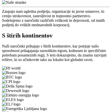
Zaupajo nam ugledna podjetja, organizacije in javne ustanove, ki
cenijo strokovnost, zanesljivost in trajnostno partnerstvo.
Sodelujemo z naročniki različnih velikosti in dejavnosti, od malih
podjetij do velikih mednarodnih korporacij.
S štirih kontinentov
Naši naročniki prihajajo s štirih kontinentov, kar potrjuje našo
sposobnost prilagajanja raznolikim trgom, kulturam in specifičnim
potrebam posameznih regij. S tem dokazujemo, da znamo razvijati
rešitve, ki so učinkovite tako na lokalni kot globalni ravni.