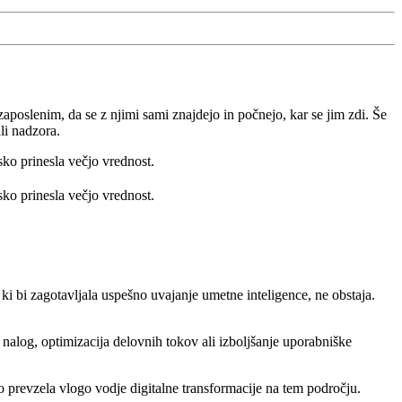
aposlenim, da se z njimi sami znajdejo in počnejo, kar se jim zdi. Še
ali nadzora.
nsko prinesla večjo vrednost.
sko prinesla večjo vrednost.
ki bi zagotavljala uspešno uvajanje umetne inteligence, ne obstaja.
e nalog, optimizacija delovnih tokov ali izboljšanje uporabniške
o prevzela vlogo vodje digitalne transformacije na tem področju.