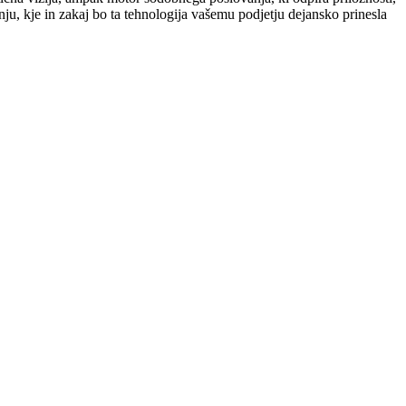
ju, kje in zakaj bo ta tehnologija vašemu podjetju dejansko prinesla