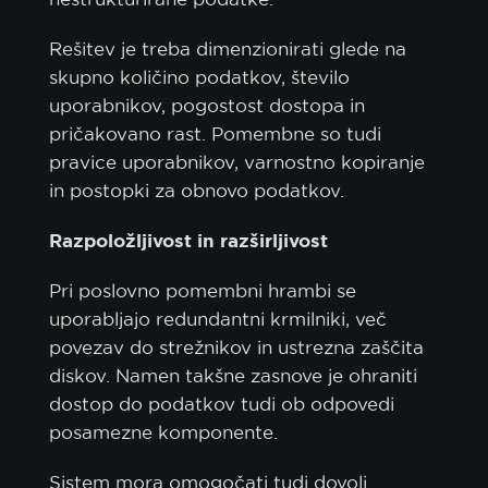
Rešitev je treba dimenzionirati glede na
skupno količino podatkov, število
uporabnikov, pogostost dostopa in
pričakovano rast. Pomembne so tudi
pravice uporabnikov, varnostno kopiranje
in postopki za obnovo podatkov.
Razpoložljivost in razširljivost
Pri poslovno pomembni hrambi se
uporabljajo redundantni krmilniki, več
povezav do strežnikov in ustrezna zaščita
diskov. Namen takšne zasnove je ohraniti
dostop do podatkov tudi ob odpovedi
posamezne komponente.
Sistem mora omogočati tudi dovolj