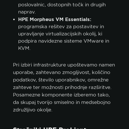
poslovalnic, dostopnih točk in drugih
naprav.
HPE Morpheus VM Essentials:
programska rešitev za postavitev in
upravljanje virtualizacijskih okolij, ki
podpira navidezne sisteme VMware in
KVM.
Pri izbiri infrastrukture upoštevamo namen
uporabe, zahtevano zmogljivost, količino
podatkov, število uporabnikov, omrežne
zahteve ter možnosti prihodnje razširitve.
Posamezne komponente izberemo tako,
da skupaj tvorijo smiselno in medsebojno
združljivo okolje.