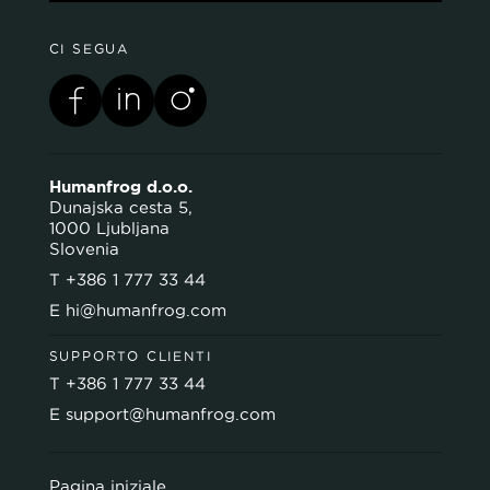
CI SEGUA
Humanfrog d.o.o.
Dunajska cesta 5,
1000 Ljubljana
Slovenia
T
+386 1 777 33 44
E
hi@humanfrog.com
SUPPORTO CLIENTI
T
+386 1 777 33 44
E
support@humanfrog.com
Pagina iniziale