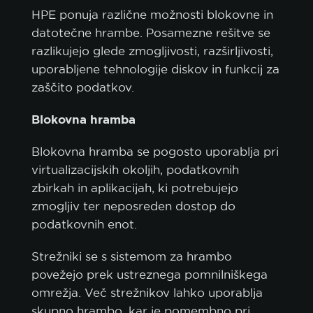
HPE ponuja različne možnosti blokovne in
datotečne hrambe. Posamezne rešitve se
razlikujejo glede zmogljivosti, razširljivosti,
uporabljene tehnologije diskov in funkcij za
zaščito podatkov.
Blokovna hramba
Blokovna hramba se pogosto uporablja pri
virtualizacijskih okoljih, podatkovnih
zbirkah in aplikacijah, ki potrebujejo
zmogljiv ter neposreden dostop do
podatkovnih enot.
Strežniki se s sistemom za hrambo
povežejo prek ustreznega pomnilniškega
omrežja. Več strežnikov lahko uporablja
skupno hrambo, kar je pomembno pri