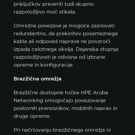
priključkov preveriti tudi skupno
razpoložljivo moč stikala.
Omrežne povezave je mogoče zasnovati
redundantno, da prekinitev posameznega
kabla ali odpoved naprave ne povzroči
izpada celotnega okolja. Dejanska stopnja
razpoložljivosti je odvisna od izbrane
opreme in konfiguracije.
Brezžična omrežja
Brezžične dostopne točke HPE Aruba
Networking omogočajo povezovanje
poslovnih prenosnikov, mobilnih naprav in
druge opreme.
Pri načrtovanju brezžičnega omrežja ni