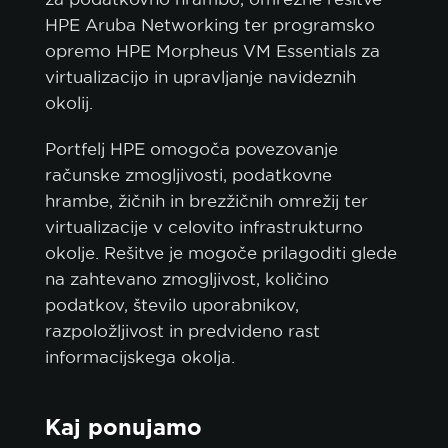
HPE Aruba Networking ter programsko
opremo HPE Morpheus VM Essentials za
virtualizacijo in upravljanje navideznih
okolij.
Portfelj HPE omogoča povezovanje
računske zmogljivosti, podatkovne
hrambe, žičnih in brezžičnih omrežij ter
virtualizacije v celovito infrastrukturno
okolje. Rešitve je mogoče prilagoditi glede
na zahtevano zmogljivost, količino
podatkov, število uporabnikov,
razpoložljivost in predvideno rast
informacijskega okolja.
Kaj ponujamo