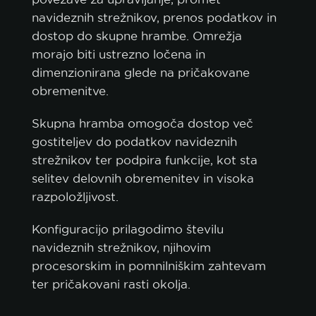
navideznih strežnikov, prenos podatkov in
dostop do skupne hrambe. Omrežja
morajo biti ustrezno ločena in
dimenzionirana glede na pričakovane
obremenitve.
Skupna hramba omogoča dostop več
gostiteljev do podatkov navideznih
strežnikov ter podpira funkcije, kot sta
selitev delovnih obremenitev in visoka
razpoložljivost.
Konfiguracijo prilagodimo številu
navideznih strežnikov, njihovim
procesorskim in pomnilniškim zahtevam
ter pričakovani rasti okolja.