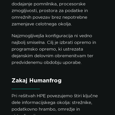
dodajanje pomnilnika, procesorske
zmogljivosti, prostora za podatke in
omrežnih povezav brez nepotrebne
zamenjave celotnega okolja.
Najzmogljivejša konfiguracija ni vedno
najbolj smiselna. Cilj je izbrati opremo in
programsko opremo, ki ustrezata
dejanskim delovnim obremenitvam ter
predvidenemu obdobju uporabe.
Zakaj Humanfrog
Pri rešitvah HPE povezujemo štiri ključne
dele informacijskega okolja: strežnike,
podatkovno hrambo, omrežje in