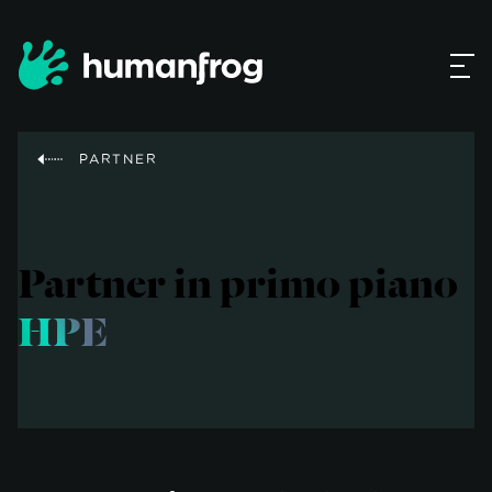
PARTNER
Partner in primo piano
HPE