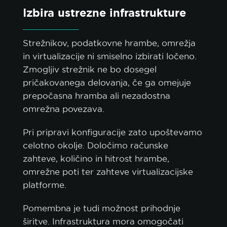
Izbira ustrezne infrastrukture
Strežnikov, podatkovne hrambe, omrežja
in virtualizacije ni smiselno izbirati ločeno.
Zmogljiv strežnik ne bo dosegel
pričakovanega delovanja, če ga omejuje
prepočasna hramba ali nezadostna
omrežna povezava.
Pri pripravi konfiguracije zato upoštevamo
celotno okolje. Določimo računske
zahteve, količino in hitrost hrambe,
omrežne poti ter zahteve virtualizacijske
platforme.
Pomembna je tudi možnost prihodnje
širitve. Infrastruktura mora omogočati