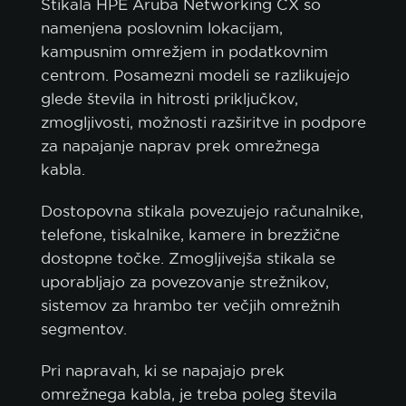
Stikala HPE Aruba Networking CX so
namenjena poslovnim lokacijam,
kampusnim omrežjem in podatkovnim
centrom. Posamezni modeli se razlikujejo
glede števila in hitrosti priključkov,
zmogljivosti, možnosti razširitve in podpore
za napajanje naprav prek omrežnega
kabla.
Dostopovna stikala povezujejo računalnike,
telefone, tiskalnike, kamere in brezžične
dostopne točke. Zmogljivejša stikala se
uporabljajo za povezovanje strežnikov,
sistemov za hrambo ter večjih omrežnih
segmentov.
Pri napravah, ki se napajajo prek
omrežnega kabla, je treba poleg števila