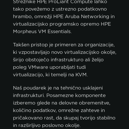
Strežnike HPE ProLiant Compute lahko
tako povežemo z ustrezno podatkovno
hrambo, omrežji HPE Aruba Networking in
virtualizacijsko programsko opremo HPE
Morpheus VM Essentials.
Takšen pristop je primeren za organizacije,
ki vzpostavljajo novo virtualizacijsko okolje,
širijo obstoječo infrastrukturo ali želijo
poleg VMware uporabljati tudi
virtualizacijo, ki temelji na KVM.
Naš poudarek je na tehnično usklajeni
infrastrukturi. Posamezne komponente
izberemo glede na delovne obremenitve,
količino podatkov, omrežne zahteve in
pričakovano rast, da skupaj tvorijo stabilno
in razširljivo poslovno okolje.