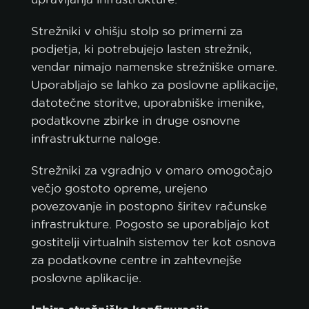
Strežniki v ohišju stolp so primerni za
podjetja, ki potrebujejo lasten strežnik,
vendar nimajo namenske strežniške omare.
Uporabljajo se lahko za poslovne aplikacije,
datotečne storitve, uporabniške imenike,
podatkovne zbirke in druge osnovne
infrastrukturne naloge.
Strežniki za vgradnjo v omaro omogočajo
večjo gostoto opreme, urejeno
povezovanje in postopno širitev računske
infrastrukture. Pogosto se uporabljajo kot
gostitelji virtualnih sistemov ter kot osnova
za podatkovne centre in zahtevnejše
poslovne aplikacije.