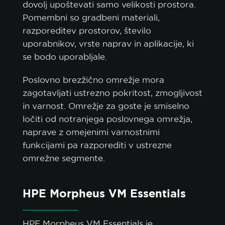
dovolj upoštevati samo velikosti prostora.
Pomembni so gradbeni materiali,
razporeditev prostorov, število
uporabnikov, vrste naprav in aplikacije, ki
se bodo uporabljale.
Poslovno brezžično omrežje mora
zagotavljati ustrezno pokritost, zmogljivost
in varnost. Omrežje za goste je smiselno
ločiti od notranjega poslovnega omrežja,
naprave z omejenimi varnostnimi
funkcijami pa razporediti v ustrezne
omrežne segmente.
HPE Morpheus VM Essentials
HPE Morpheus VM Essentials je