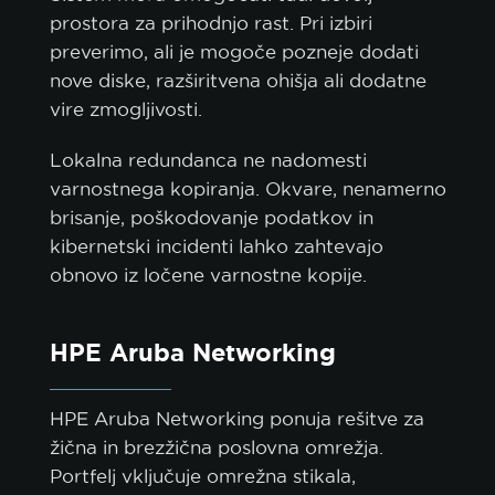
prostora za prihodnjo rast. Pri izbiri
preverimo, ali je mogoče pozneje dodati
nove diske, razširitvena ohišja ali dodatne
vire zmogljivosti.
Lokalna redundanca ne nadomesti
varnostnega kopiranja. Okvare, nenamerno
brisanje, poškodovanje podatkov in
kibernetski incidenti lahko zahtevajo
obnovo iz ločene varnostne kopije.
HPE Aruba Networking
HPE Aruba Networking ponuja rešitve za
žična in brezžična poslovna omrežja.
Portfelj vključuje omrežna stikala,