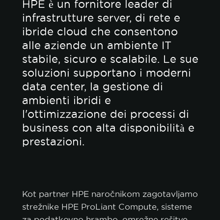
HPE è un fornitore leader di
infrastrutture server, di rete e
ibride cloud che consentono
alle aziende un ambiente IT
stabile, sicuro e scalabile. Le sue
soluzioni supportano i moderni
data center, la gestione di
ambienti ibridi e
l'ottimizzazione dei processi di
business con alta disponibilità e
prestazioni.
Kot partner HPE naročnikom zagotavljamo
strežnike HPE ProLiant Compute, sisteme
za podatkovno hrambo, omrežne rešitve