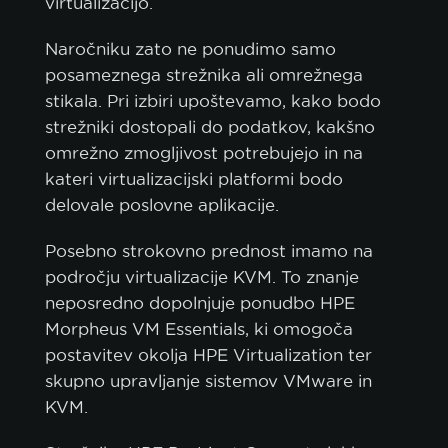
virtualizacijo.
Naročniku zato ne ponudimo samo
posameznega strežnika ali omrežnega
stikala. Pri izbiri upoštevamo, kako bodo
strežniki dostopali do podatkov, kakšno
omrežno zmogljivost potrebujejo in na
kateri virtualizacijski platformi bodo
delovale poslovne aplikacije.
Posebno strokovno prednost imamo na
področju virtualizacije KVM. To znanje
neposredno dopolnjuje ponudbo HPE
Morpheus VM Essentials, ki omogoča
postavitev okolja HPE Virtualization ter
skupno upravljanje sistemov VMware in
KVM.