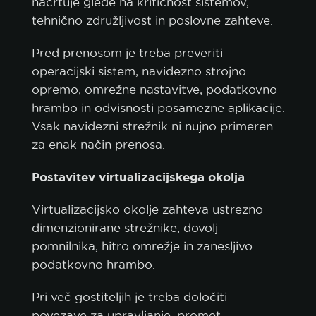
načrtuje glede na kritičnost sistemov,
tehnično združljivost in poslovne zahteve.
Pred prenosom je treba preveriti
operacijski sistem, navidezno strojno
opremo, omrežne nastavitve, podatkovno
hrambo in odvisnosti posamezne aplikacije.
Vsak navidezni strežnik ni nujno primeren
za enak način prenosa.
Postavitev virtualizacijskega okolja
Virtualizacijsko okolje zahteva ustrezno
dimenzionirane strežnike, dovolj
pomnilnika, hitro omrežje in zanesljivo
podatkovno hrambo.
Pri več gostiteljih je treba določiti
povezave za upravljanje, promet