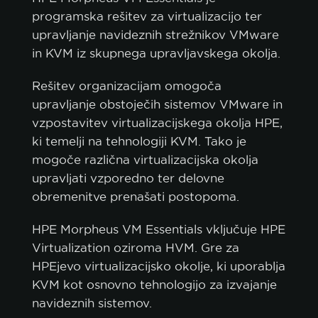
programska rešitev za virtualizacijo ter
upravljanje navideznih strežnikov VMware
in KVM iz skupnega upravljavskega okolja.
Rešitev organizacijam omogoča
upravljanje obstoječih sistemov VMware in
vzpostavitev virtualizacijskega okolja HPE,
ki temelji na tehnologiji KVM. Tako je
mogoče različna virtualizacijska okolja
upravljati vzporedno ter delovne
obremenitve prenašati postopoma.
HPE Morpheus VM Essentials vključuje HPE
Virtualization oziroma HVM. Gre za
HPEjevo virtualizacijsko okolje, ki uporablja
KVM kot osnovno tehnologijo za izvajanje
navideznih sistemov.