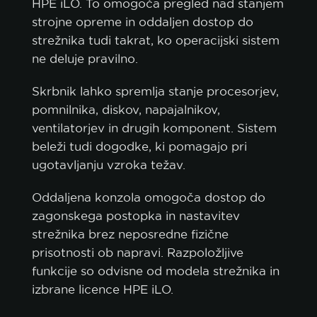
HPE iLO. To omogoča pregled nad stanjem
strojne opreme in oddaljen dostop do
strežnika tudi takrat, ko operacijski sistem
ne deluje pravilno.
Skrbnik lahko spremlja stanje procesorjev,
pomnilnika, diskov, napajalnikov,
ventilatorjev in drugih komponent. Sistem
beleži tudi dogodke, ki pomagajo pri
ugotavljanju vzroka težav.
Oddaljena konzola omogoča dostop do
zagonskega postopka in nastavitev
strežnika brez neposredne fizične
prisotnosti ob napravi. Razpoložljive
funkcije so odvisne od modela strežnika in
izbrane licence HPE iLO.