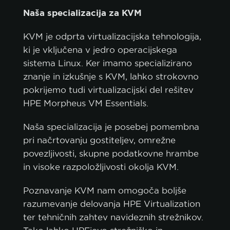
Naša specializacija za KVM
KVM je odprta virtualizacijska tehnologija,
ki je vključena v jedro operacijskega
sistema Linux. Ker imamo specializirano
znanje in izkušnje s KVM, lahko strokovno
pokrijemo tudi virtualizacijski del rešitev
HPE Morpheus VM Essentials.
Naša specializacija je posebej pomembna
pri načrtovanju gostiteljev, omrežne
povezljivosti, skupne podatkovne hrambe
in visoke razpoložljivosti okolja KVM.
Poznavanje KVM nam omogoča boljše
razumevanje delovanja HPE Virtualization
ter tehničnih zahtev navideznih strežnikov.