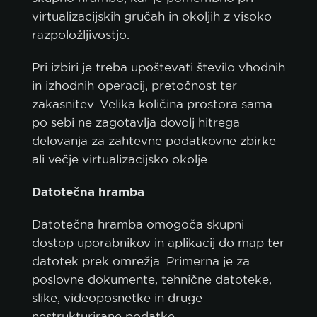
virtualizacijskih gručah in okoljih z visoko
razpoložljivostjo.
Pri izbiri je treba upoštevati število vhodnih
in izhodnih operacij, pretočnost ter
zakasnitev. Velika količina prostora sama
po sebi ne zagotavlja dovolj hitrega
delovanja za zahtevne podatkovne zbirke
ali večje virtualizacijsko okolje.
Datotečna hramba
Datotečna hramba omogoča skupni
dostop uporabnikov in aplikacij do map ter
datotek prek omrežja. Primerna je za
poslovne dokumente, tehnične datoteke,
slike, videoposnetke in druge
nestrukturirane podatke.