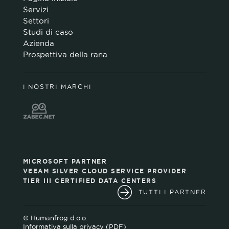
Servizi
Settori
Studi di caso
Azienda
Prospettiva della rana
I NOSTRI MARCHI
MICROSOFT PARTNER
VEEAM SILVER CLOUD SERVICE PROVIDER
TIER III CERTIFIED DATA CENTERS
TUTTI I PARTNER
© Humanfrog d.o.o.
Informativa sulla privacy (PDF)