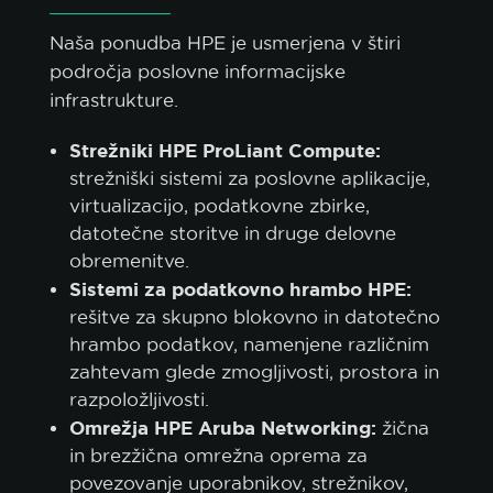
Naša ponudba HPE je usmerjena v štiri
področja poslovne informacijske
infrastrukture.
Strežniki HPE ProLiant Compute:
strežniški sistemi za poslovne aplikacije,
virtualizacijo, podatkovne zbirke,
datotečne storitve in druge delovne
obremenitve.
Sistemi za podatkovno hrambo HPE:
rešitve za skupno blokovno in datotečno
hrambo podatkov, namenjene različnim
zahtevam glede zmogljivosti, prostora in
razpoložljivosti.
Omrežja HPE Aruba Networking:
žična
in brezžična omrežna oprema za
povezovanje uporabnikov, strežnikov,