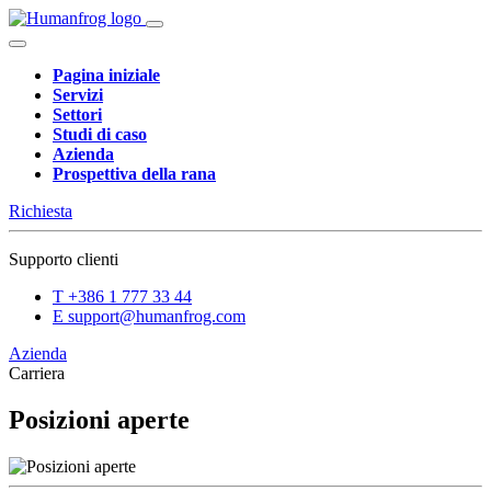
Pagina iniziale
Servizi
Settori
Studi di caso
Azienda
Prospettiva della rana
Richiesta
Supporto clienti
T
+386 1 777 33 44
E
support@humanfrog.com
Azienda
Carriera
Posizioni aperte