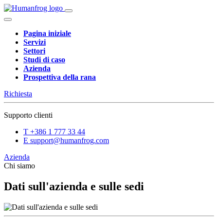
Pagina iniziale
Servizi
Settori
Studi di caso
Azienda
Prospettiva della rana
Richiesta
Supporto clienti
T
+386 1 777 33 44
E
support@humanfrog.com
Azienda
Chi siamo
Dati sull'azienda e sulle sedi