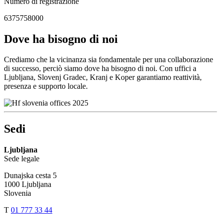
Numero di registrazione
6375758000
Dove ha bisogno di noi
Crediamo che la vicinanza sia fondamentale per una collaborazione
di successo, perciò siamo dove ha bisogno di noi. Con uffici a
Ljubljana, Slovenj Gradec, Kranj e Koper garantiamo reattività,
presenza e supporto locale.
Sedi
Ljubljana
Sede legale
Dunajska cesta 5
1000 Ljubljana
Slovenia
T
01 777 33 44