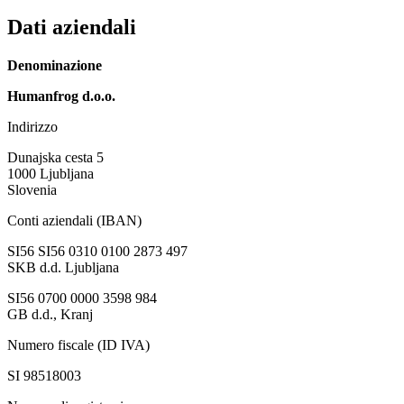
Dati aziendali
Denominazione
Humanfrog d.o.o.
Indirizzo
Dunajska cesta 5
1000 Ljubljana
Slovenia
Conti aziendali (IBAN)
SI56 SI56 0310 0100 2873 497
SKB d.d. Ljubljana
SI56 0700 0000 3598 984
GB d.d., Kranj
Numero fiscale (ID IVA)
SI 98518003