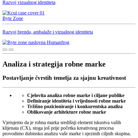
Razvoj vizualnog identiteta
Byte Zone
Razvoj brenda, ambalaže i vizualnog identiteta
Analiza i strategija robne marke
Postavljanje čvrstih temelja za sjajnu kreativnost
Cjelovita analiza robne marke i ciljane publike
Definiranje identiteta i vrijednosti robne marke
Tržišno pozicioniranje i konkurentska analiza
Oblikovanje arhitekture robne marke
Vjerujemo da je robna marka središnji element iskustva vaših
klijenata (CX), stoga još prije početka kreativnog procesa
provodimo dubinsku analizu vaše marke i njezinih ciljnih skupina.