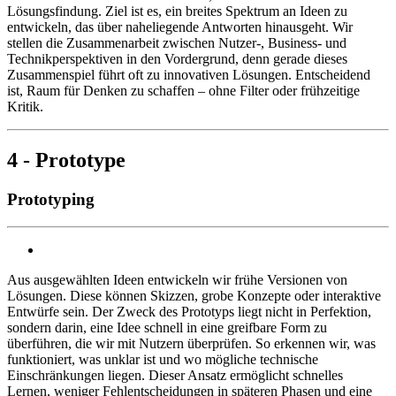
Lösungsfindung. Ziel ist es, ein breites Spektrum an Ideen zu
entwickeln, das über naheliegende Antworten hinausgeht. Wir
stellen die Zusammenarbeit zwischen Nutzer-, Business- und
Technikperspektiven in den Vordergrund, denn gerade dieses
Zusammenspiel führt oft zu innovativen Lösungen. Entscheidend
ist, Raum für Denken zu schaffen – ohne Filter oder frühzeitige
Kritik.
4 - Prototype
Prototyping
Aus ausgewählten Ideen entwickeln wir frühe Versionen von
Lösungen. Diese können Skizzen, grobe Konzepte oder interaktive
Entwürfe sein. Der Zweck des Prototyps liegt nicht in Perfektion,
sondern darin, eine Idee schnell in eine greifbare Form zu
überführen, die wir mit Nutzern überprüfen. So erkennen wir, was
funktioniert, was unklar ist und wo mögliche technische
Einschränkungen liegen. Dieser Ansatz ermöglicht schnelles
Lernen, weniger Fehlentscheidungen in späteren Phasen und eine