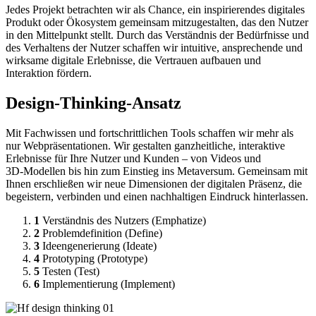
Jedes Projekt betrachten wir als Chance, ein inspirierendes digitales
Produkt oder Ökosystem gemeinsam mitzugestalten, das den Nutzer
in den Mittelpunkt stellt. Durch das Verständnis der Bedürfnisse und
des Verhaltens der Nutzer schaffen wir intuitive, ansprechende und
wirksame digitale Erlebnisse, die Vertrauen aufbauen und
Interaktion fördern.
Design-Thinking-Ansatz
Mit Fachwissen und fortschrittlichen Tools schaffen wir mehr als
nur Webpräsentationen. Wir gestalten ganzheitliche, interaktive
Erlebnisse für Ihre Nutzer und Kunden – von Videos und
3D‑Modellen bis hin zum Einstieg ins Metaversum. Gemeinsam mit
Ihnen erschließen wir neue Dimensionen der digitalen Präsenz, die
begeistern, verbinden und einen nachhaltigen Eindruck hinterlassen.
1
Verständnis des Nutzers (Emphatize)
2
Problemdefinition (Define)
3
Ideengenerierung (Ideate)
4
Prototyping (Prototype)
5
Testen (Test)
6
Implementierung (Implement)