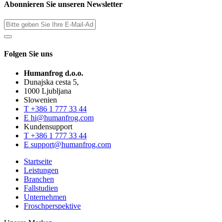
Abonnieren Sie unseren Newsletter
Folgen Sie uns
Humanfrog d.o.o.
Dunajska cesta 5,
1000 Ljubljana
Slowenien
T
+386 1 777 33 44
E
hi@humanfrog.com
Kundensupport
T
+386 1 777 33 44
E
support@humanfrog.com
Startseite
Leistungen
Branchen
Fallstudien
Unternehmen
Froschperspektive