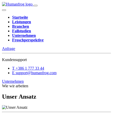
Startseite
Leistungen
Branchen
Fallstudien
Unternehmen
Froschperspektive
Anfrage
Kundensupport
T
+386 1 777 33 44
E
support@humanfrog.com
Unternehmen
Wie wir arbeiten
Unser Ansatz