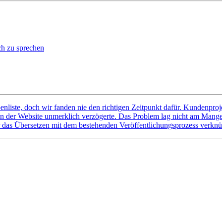
ch zu sprechen
nliste, doch wir fanden nie den richtigen Zeitpunkt dafür. Kundenproje
ion der Website unmerklich verzögerte. Das Problem lag nicht am Mang
r das Übersetzen mit dem bestehenden Veröffentlichungsprozess verknü