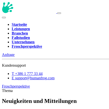
Startseite
Leistungen
Branchen
Fallstudien
Unternehmen
Froschperspektive
Anfrage
Kundensupport
T
+386 1 777 33 44
E
support@humanfrog.com
Froschperspektive
Thema
Neuigkeiten und Mitteilungen