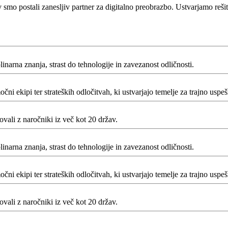
smo postali zanesljiv partner za digitalno preobrazbo. Ustvarjamo rešit
inarna znanja, strast do tehnologije in zavezanost odličnosti.
čni ekipi ter strateških odločitvah, ki ustvarjajo temelje za trajno uspeš
lovali z naročniki iz več kot 20 držav.
inarna znanja, strast do tehnologije in zavezanost odličnosti.
čni ekipi ter strateških odločitvah, ki ustvarjajo temelje za trajno uspeš
lovali z naročniki iz več kot 20 držav.