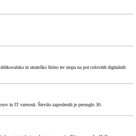
kovalsko in strateško širino ter stopa na pot celovitih digitalnih
sov in IT varnosti. Število zaposlenih je preseglo 30.