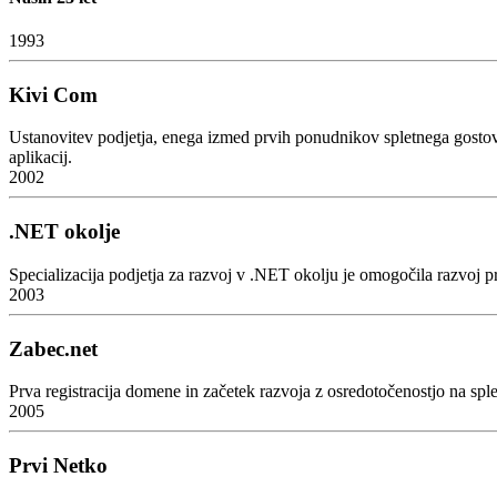
1993
Kivi Com
Ustanovitev podjetja, enega izmed prvih ponudnikov spletnega gostovan
aplikacij.
2002
.NET okolje
Specializacija podjetja za razvoj v .NET okolju je omogočila razvoj prv
2003
Zabec.net
Prva registracija domene in začetek razvoja z osredotočenostjo na sple
2005
Prvi Netko