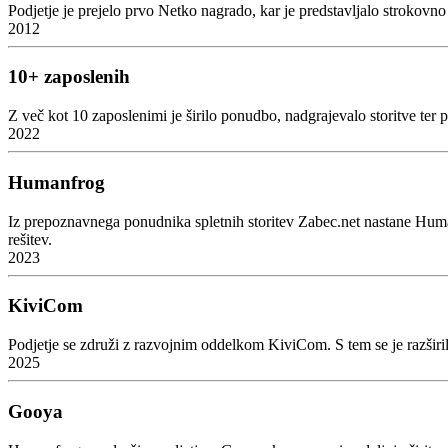
Podjetje je prejelo prvo Netko nagrado, kar je predstavljalo strokovn
2012
10+ zaposlenih
Z več kot 10 zaposlenimi je širilo ponudbo, nadgrajevalo storitve ter p
2022
Humanfrog
Iz prepoznavnega ponudnika spletnih storitev Zabec.net nastane Humanf
rešitev.
2023
KiviCom
Podjetje se združi z razvojnim oddelkom KiviCom. S tem se je razširila
2025
Gooya