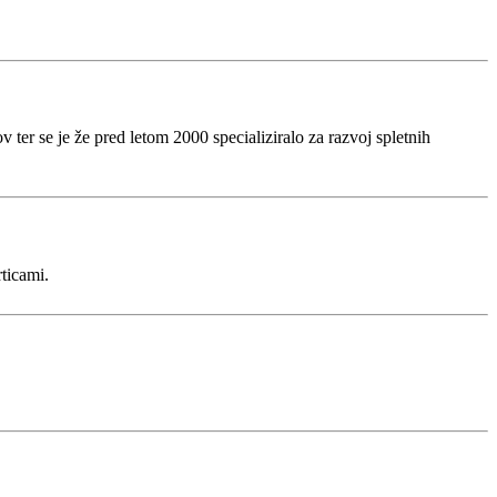
ter se je že pred letom 2000 specializiralo za razvoj spletnih
rticami.