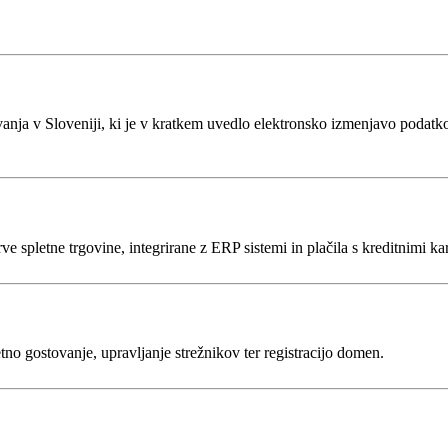
ja v Sloveniji, ki je v kratkem uvedlo elektronsko izmenjavo podatkov 
e spletne trgovine, integrirane z ERP sistemi in plačila s kreditnimi ka
tno gostovanje, upravljanje strežnikov ter registracijo domen.