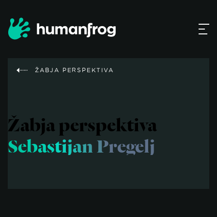
ŽABJA PERSPEKTIVA
Žabja perspektiva
Sebastijan Pregelj