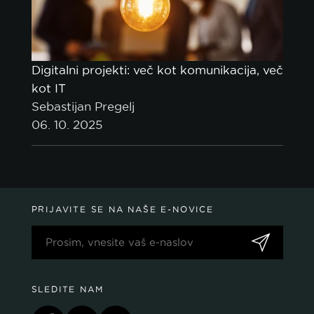
Digitalni projekti: več kot komunikacija, več
kot IT
Sebastijan Pregelj
06. 10. 2025
politiko piškotkov.
PRIJAVITE SE NA NAŠE E-NOVICE
SPREJMI VSE
SPREJMI SAMO NUJNE
PRILAGODI
SLEDITE NAM