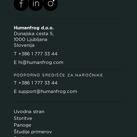
Humanfrog d.o.o.
Dunajska cesta 5,
1000 Ljubljana
Slovenija
T
+386 1 777 33 44
E
hi@humanfrog.com
PODPORNO SREDIŠČE ZA NAROČNIKE
T
+386 1 777 33 44
E
support@humanfrog.com
Uvodna stran
Storitve
Panoge
Študije primerov