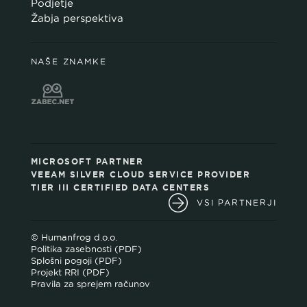
Podjetje
Žabja perspektiva
NAŠE ZNAMKE
MICROSOFT PARTNER
VEEAM SILVER CLOUD SERVICE PROVIDER
TIER III CERTIFIED DATA CENTERS
VSI PARTNERJI
© Humanfrog d.o.o.
Politika zasebnosti (PDF)
Splošni pogoji (PDF)
Projekt RRI (PDF)
Pravila za sprejem računov