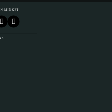
EN MINKET
NK