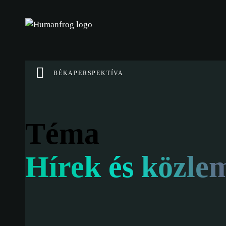
BÉKAPERSPEKTÍVA
Téma
Hírek és közle