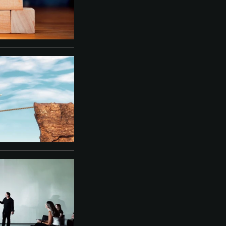
re
TESTRESZABÁS