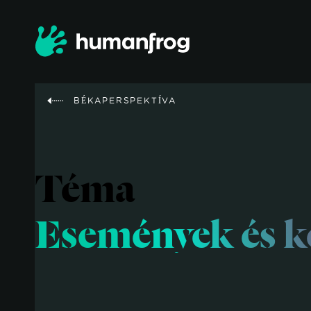
BÉKAPERSPEKTÍVA
Téma
Események és k