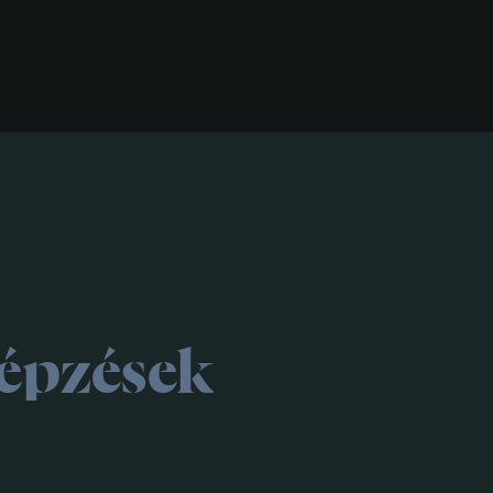
épzések