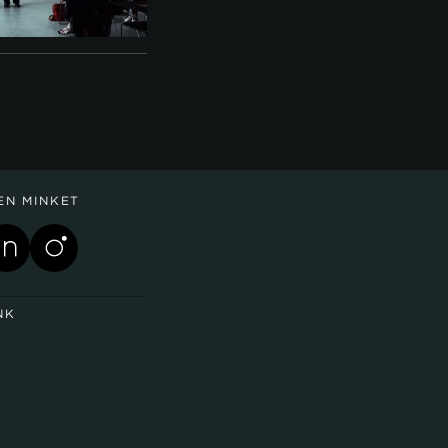
EN MINKET
NK