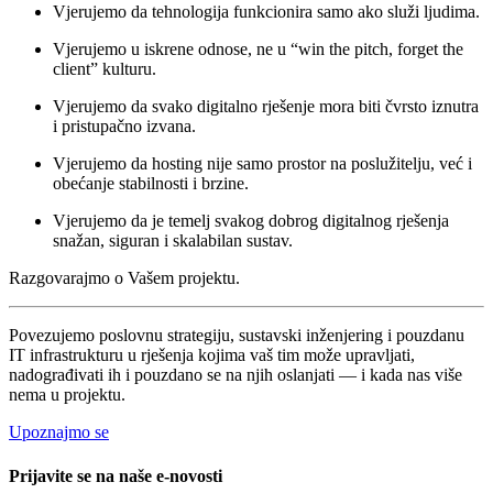
Vjerujemo da tehnologija funkcionira samo ako služi ljudima.
Vjerujemo u iskrene odnose, ne u “win the pitch, forget the
client” kulturu.
Vjerujemo da svako digitalno rješenje mora biti čvrsto iznutra
i pristupačno izvana.
Vjerujemo da hosting nije samo prostor na poslužitelju, već i
obećanje stabilnosti i brzine.
Vjerujemo da je temelj svakog dobrog digitalnog rješenja
snažan, siguran i skalabilan sustav.
Razgovarajmo o Vašem projektu.
Povezujemo poslovnu strategiju, sustavski inženjering i pouzdanu
IT infrastrukturu u rješenja kojima vaš tim može upravljati,
nadograđivati ih i pouzdano se na njih oslanjati — i kada nas više
nema u projektu.
Upoznajmo se
Prijavite se na naše e-novosti