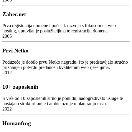
Zabec.net
Prva registracija domene i početak razvoja s fokusom na web
hosting, upravljanje poslužiteljima te registraciju domena.
2005
Prvi Netko
Poduzeće je dobilo prvu Netko nagradu, što je predstavljalo stručno
priznanje i potvrdu predanosti kvalitetnim web rješenjima.
2012
10+ zaposlenih
S više od 10 zaposlenih širilo je ponudu, nadograđivalo usluge te
postajalo strukturiranije i ambicioznije u planiranju rasta.
2022
Humanfrog