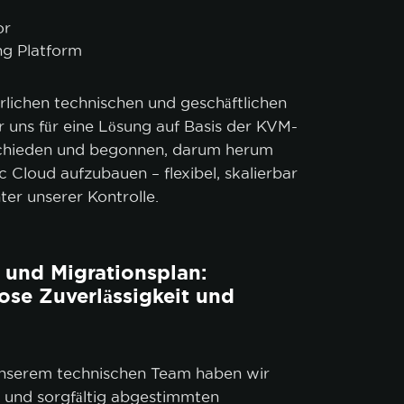
or
g Platform
rlichen technischen und geschäftlichen
 uns für eine Lösung auf Basis der KVM-
schieden und begonnen, darum herum
c Cloud aufzubauen – flexibel, skalierbar
ter unserer Kontrolle.
und Migrationsplan:
se Zuverlässigkeit und
nserem technischen Team haben wir
en und sorgfältig abgestimmten