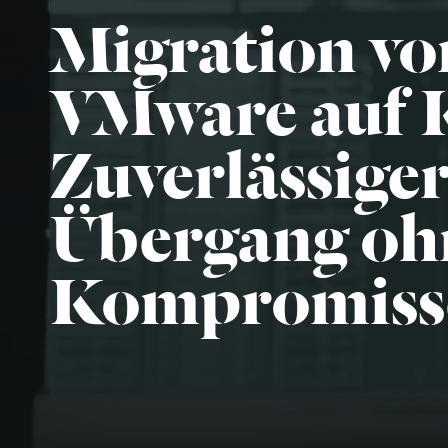
Migration vo
VMware auf
Zuverlässige
Übergang oh
Kompromiss