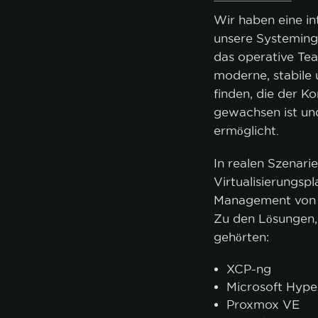
Wir haben eine int
unsere Systeminge
das operative Tea
moderne, stabile u
finden, die der 
gewachsen ist un
ermöglicht.
In realen Szenari
Virtualisierungsp
Management von P
Zu den Lösungen, 
gehörten:
XCP-ng
Microsoft Hype
Proxmox VE