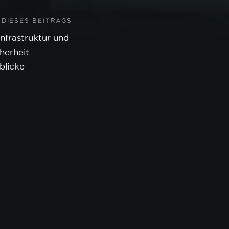
 DIESES BEITRAGS
Infrastruktur und
herheit
blicke