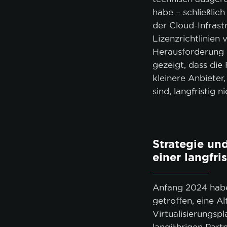
habe – schließlic
der Cloud-Infrast
Lizenzrichtlinien
Herausforderung g
gezeigt, dass die
kleinere Anbieter,
sind, langfristig n
Strategie und
einer langfri
Anfang 2024 habe
getroffen, eine A
Virtualisierungsp