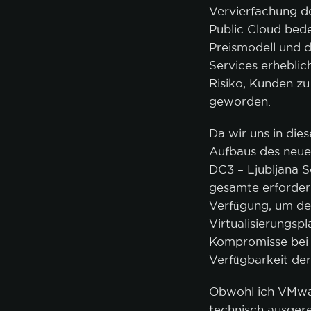
Vervierfachung d
Public Cloud bede
Preismodell und di
Services erheblich
Risiko, Kunden zu
geworden.
Da wir uns in die
Aufbaus des neue
DC3 – Ljubljana S
gesamte erforderl
Verfügung, um de
Virtualisierungsp
Kompromisse bei 
Verfügbarkeit der
Obwohl ich VMware
technisch ausgere