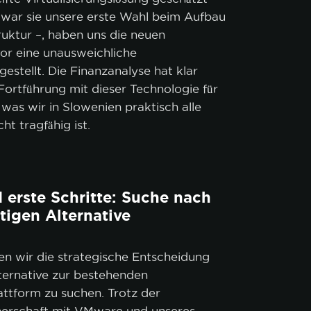
h war sie unsere erste Wahl beim Aufbau
ruktur –, haben uns die neuen
 vor eine unausweichliche
estellt. Die Finanzanalyse hat klar
 Fortführung mit dieser Technologie für
 was wir in Slowenien praktisch alle
icht tragfähig ist.
 erste Schritte: Suche nach
stigen Alternative
n wir die strategische Entscheidung
lternative zur bestehenden
lattform zu suchen. Trotz der