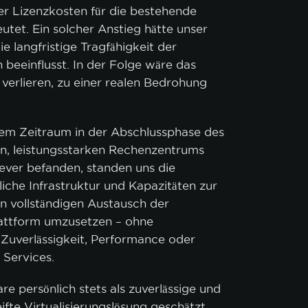
er Lizenzkosten für die bestehende
utet. Ein solcher Anstieg hätte unser
e langfristige Tragfähigkeit der
 beeinflusst. In der Folge wäre das
 verlieren, zu einer realen Bedrohung
sem Zeitraum in der Abschlussphase des
n, leistungsstarken Rechenzentrums
ever befanden, standen uns die
iche Infrastruktur und Kapazitäten zur
n vollständigen Austausch der
lattform umzusetzen – ohne
Zuverlässigkeit, Performance oder
 Services.
 persönlich stets als zuverlässige und
ifte Virtualisierungslösung geschätzt