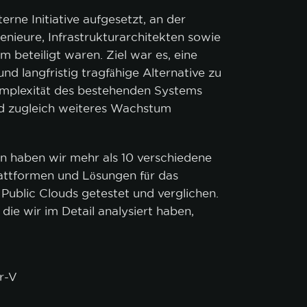
erne Initiative aufgesetzt, an der
nieure, Infrastrukturarchitekten sowie
m beteiligt waren. Ziel war es, eine
nd langfristig tragfähige Alternative zu
Komplexität des bestehenden Systems
d zugleich weiteres Wachstum
en haben wir mehr als 10 verschiedene
lattformen und Lösungen für das
ublic Clouds getestet und verglichen.
die wir im Detail analysiert haben,
r-V