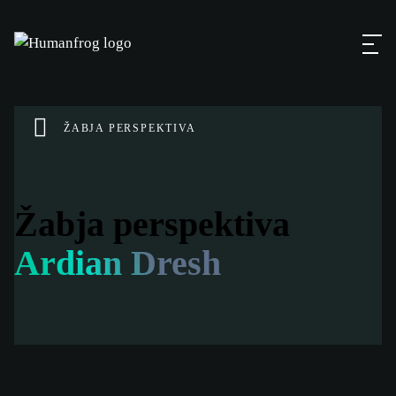
ŽABJA PERSPEKTIVA
Žabja perspektiva
Ardian Dresh