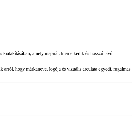
s kialakításában, amely inspirál, kiemelkedik és hosszú távú
nk arról, hogy márkaneve, logója és vizuális arculata egyedi, rugalmas