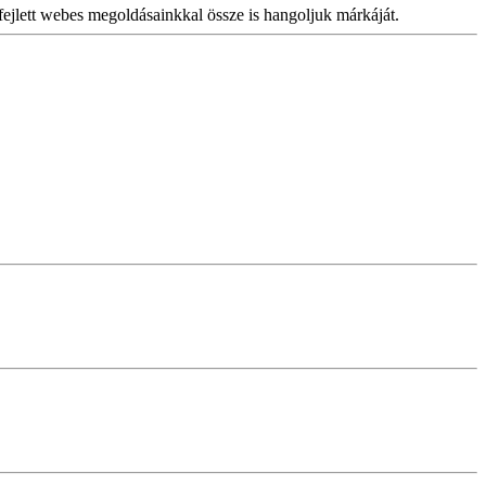
fejlett webes megoldásainkkal össze is hangoljuk márkáját.