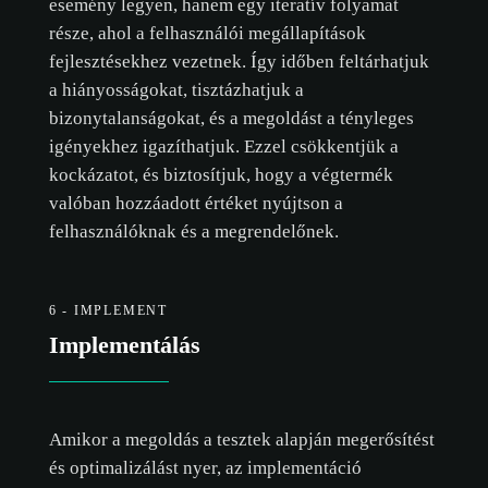
esemény legyen, hanem egy iteratív folyamat
része, ahol a felhasználói megállapítások
fejlesztésekhez vezetnek. Így időben feltárhatjuk
a hiányosságokat, tisztázhatjuk a
bizonytalanságokat, és a megoldást a tényleges
igényekhez igazíthatjuk. Ezzel csökkentjük a
kockázatot, és biztosítjuk, hogy a végtermék
valóban hozzáadott értéket nyújtson a
felhasználóknak és a megrendelőnek.
6 - IMPLEMENT
Implementálás
Amikor a megoldás a tesztek alapján megerősítést
és optimalizálást nyer, az implementáció