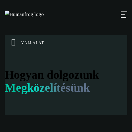
VÁLLALAT
Hogyan dolgozunk
Megközelítésünk