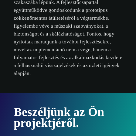
szakaszába lépünk. A fejlesztőcsapattal
együttműködve gondoskodunk a prototípus
zökkenőmentes átültetéséről a végtermékbe,
figyelembe véve a műszaki szabványokat, a
biztonságot és a skálázhatóságot. Fontos, hogy
nyitottak maradjunk a további fejlesztésekre,
mivel az implementáció nem a vége, hanem a
folyamatos fejlesztés és az alkalmazkodás kezdete
a felhasználói visszajelzések és az üzleti igények
alapján.
Beszéljünk az Ön
projektjéről.