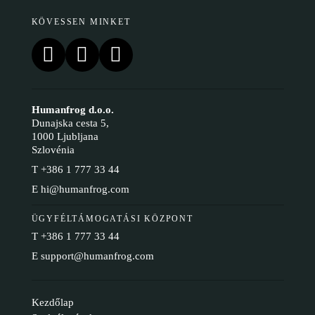
KÖVESSEN MINKET
Humanfrog d.o.o.
Dunajska cesta 5,
1000 Ljubljana
Szlovénia
T
+386 1 777 33 44
E
hi@humanfrog.com
ÜGYFÉLTÁMOGATÁSI KÖZPONT
T
+386 1 777 33 44
E
support@humanfrog.com
Kezdőlap