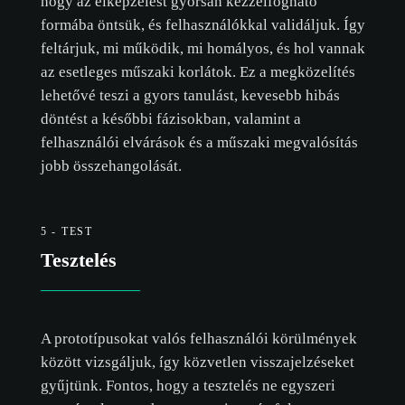
hogy az elképzelést gyorsan kézzelfogható
formába öntsük, és felhasználókkal validáljuk. Így
feltárjuk, mi működik, mi homályos, és hol vannak
az esetleges műszaki korlátok. Ez a megközelítés
lehetővé teszi a gyors tanulást, kevesebb hibás
döntést a későbbi fázisokban, valamint a
felhasználói elvárások és a műszaki megvalósítás
jobb összehangolását.
5 - TEST
Tesztelés
A prototípusokat valós felhasználói körülmények
között vizsgáljuk, így közvetlen visszajelzéseket
gyűjtünk. Fontos, hogy a tesztelés ne egyszeri