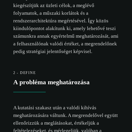
kiegészítjük az üzleti célok, a meglévő
folyamatok, a műszaki korlátok és a
rendszerarchitektúra megértésével. Így közös
kiindulópontot alakítunk ki, amely lehetővé teszi
számunkra annak egyértelmű meghatározását, ami
a felhasználónak valódi értéket, a megrendelőnek
pedig stratégiai jelentőséget képvisel.
2 - DEFINE
A probléma meghatározása
A kutatási szakasz után a valódi kihívás
meghatározására váltunk. A megrendelővel együtt
ellenőrizzük a meglátásokat, értékeljük a
feltételezéseket, és mérlegeljük, valóban a