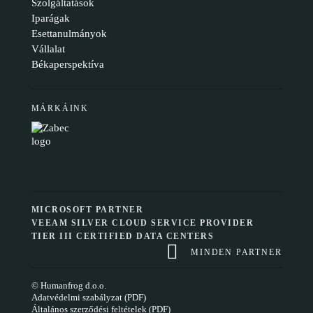
Szolgáltatások
Iparágak
Esettanulmányok
Vállalat
Békaperspektíva
MÁRKÁINK
MICROSOFT PARTNER
VEEAM SILVER CLOUD SERVICE PROVIDER
TIER III CERTIFIED DATA CENTERS
MINDEN PARTNER
© Humanfrog d.o.o.
Adatvédelmi szabályzat (PDF)
Általános szerződési feltételek (PDF)