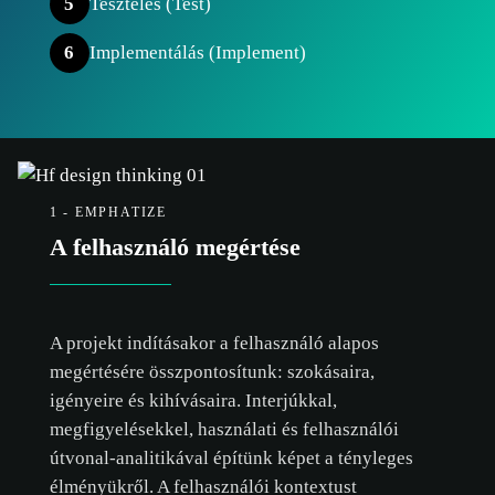
5
Tesztelés (Test)
6
Implementálás (Implement)
1 - EMPHATIZE
A felhasználó megértése
A projekt indításakor a felhasználó alapos
megértésére összpontosítunk: szokásaira,
igényeire és kihívásaira. Interjúkkal,
megfigyelésekkel, használati és felhasználói
útvonal-analitikával építünk képet a tényleges
élményükről. A felhasználói kontextust