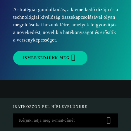
A stratégiai gondolkodás, a kiemelkedő dizájn és a
technológiai kiválóság összekapcsolásával olyan
megoldásokat hozunk létre, amelyek felgyorsítják
a növekedést, növelik a hatékonyságot és erősítik
a versenyképességet.
ISMERKEDJÜNK MEG
IRATKOZZON FEL HÍRLEVELÜNKRE