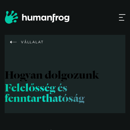
VÁLLALAT
Hogyan dolgozunk
Felelősség és
fenntarthatóság