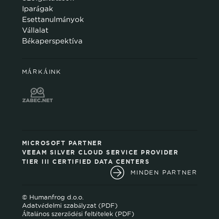
Iparágak
Esettanulmányok
Vállalat
Békaperspektíva
MÁRKÁINK
MICROSOFT PARTNER
VEEAM SILVER CLOUD SERVICE PROVIDER
TIER III CERTIFIED DATA CENTERS
MINDEN PARTNER
© Humanfrog d.o.o.
Adatvédelmi szabályzat (PDF)
Általános szerződési feltételek (PDF)