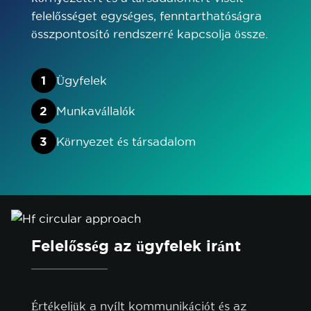
felelősséget egységes, fenntarthatóságra
összpontosító rendszerré kapcsolja össze.
1
Ügyfelek
2
Munkavállalók
3
Környezet és társadalom
Felelősség az ügyfelek iránt
Értékeljük a nyílt kommunikációt és az