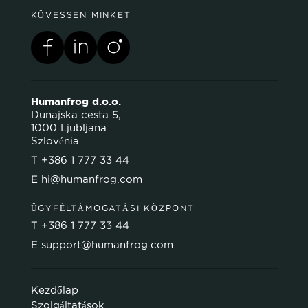
KÖVESSEN MINKET
Humanfrog d.o.o.
Dunajska cesta 5,
1000 Ljubljana
Szlovénia
T
+386 1 777 33 44
E
hi@humanfrog.com
ÜGYFÉLTÁMOGATÁSI KÖZPONT
T
+386 1 777 33 44
E
support@humanfrog.com
Kezdőlap
Szolgáltatások