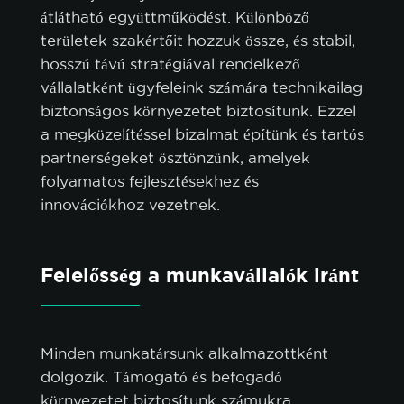
átlátható együttműködést. Különböző
területek szakértőit hozzuk össze, és stabil,
hosszú távú stratégiával rendelkező
vállalatként ügyfeleink számára technikailag
biztonságos környezetet biztosítunk. Ezzel
a megközelítéssel bizalmat építünk és tartós
partnerségeket ösztönzünk, amelyek
folyamatos fejlesztésekhez és
innovációkhoz vezetnek.
Felelősség a munkavállalók iránt
Minden munkatársunk alkalmazottként
dolgozik. Támogató és befogadó
környezetet biztosítunk számukra,